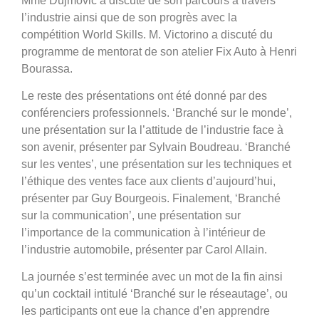
Mme Dujmovic a discuté de son parcours à travers
l’industrie ainsi que de son progrès avec la
compétition World Skills. M. Victorino a discuté du
programme de mentorat de son atelier Fix Auto à Henri
Bourassa.
Le reste des présentations ont été donné par des
conférenciers professionnels. ‘Branché sur le monde’,
une présentation sur la l’attitude de l’industrie face à
son avenir, présenter par Sylvain Boudreau. ‘Branché
sur les ventes’, une présentation sur les techniques et
l’éthique des ventes face aux clients d’aujourd’hui,
présenter par Guy Bourgeois. Finalement, ‘Branché
sur la communication’, une présentation sur
l’importance de la communication à l’intérieur de
l’industrie automobile, présenter par Carol Allain.
La journée s’est terminée avec un mot de la fin ainsi
qu’un cocktail intitulé ‘Branché sur le réseautage’, ou
les participants ont eue la chance d’en apprendre