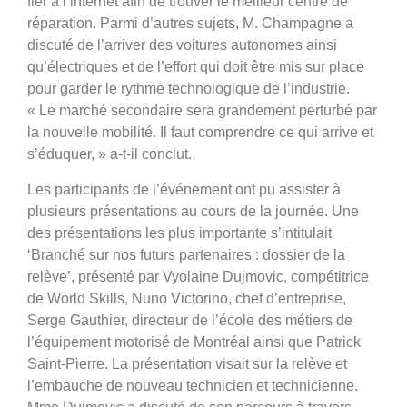
fier à l’internet afin de trouver le meilleur centre de
réparation. Parmi d’autres sujets, M. Champagne a
discuté de l’arriver des voitures autonomes ainsi
qu’électriques et de l’effort qui doit être mis sur place
pour garder le rythme technologique de l’industrie.
« Le marché secondaire sera grandement perturbé par
la nouvelle mobilité. Il faut comprendre ce qui arrive et
s’éduquer, » a-t-il conclut.
Les participants de l’événement ont pu assister à
plusieurs présentations au cours de la journée. Une
des présentations les plus importante s’intitulait
‘Branché sur nos futurs partenaires : dossier de la
relève’, présenté par Vyolaine Dujmovic, compétitrice
de World Skills, Nuno Victorino, chef d’entreprise,
Serge Gauthier, directeur de l’école des métiers de
l’équipement motorisé de Montréal ainsi que Patrick
Saint-Pierre. La présentation visait sur la relève et
l’embauche de nouveau technicien et technicienne.