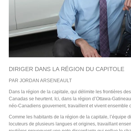
DIRIGER DANS LA RÉGION DU CAPITOLE
PAR JORDAN ARSENEAULT
Dans la région de la capitale, qui délimite les frontières d
Canadas se heurtent. Ici, dans la région d’Ottawa-Gatinea
néo-Canadiens gouvernent, travaillent et vivent ensemble
Comme les habitants de la région de la capitale, l’équipe 
locuteurs de plusieurs langues et origines, travaillant en
routières provoquent une note discordante qui pollue le cha