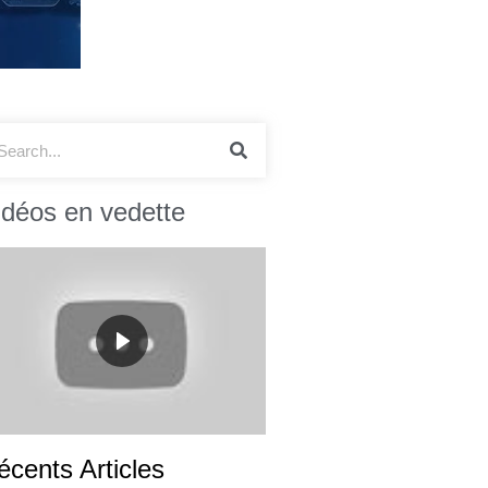
idéos en vedette
écents Articles