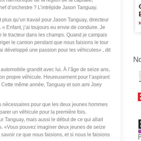
 chef d’orchestre ? L’intrépide Jason Tanguay.
t plus qu’un travail pour Jason Tanguay, directeur
 « Enfant, j’ai toujours eu envie de conduire. Je
e le tracteur dans les champs. Quand je campais
iriger le camion pendant que nous faisions le tour
ai développé une passion pour les véhicules» , dit
No
 automobile grandit avec lui. À l’âge de seize ans,
son propre véhicule. Heureusement pour l’aspirant
mps. Cette même année, Tanguay et son ami Joey
ils nécessaires pour que les deux jeunes hommes
éparer un véhicule pour la première fois.
r Tanguay, mais aussi le début de ce qui allait
ons. «Vous pouvez imaginer deux jeunes de seize
 savoir ce que nous faisions, et si nous le faisions