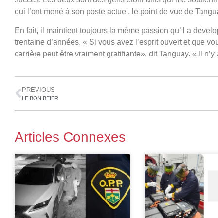
qui l’ont mené à son poste actuel, le point de vue de Tangu
En fait, il maintient toujours la même passion qu’il a dévelop
trentaine d’années. « Si vous avez l’esprit ouvert et que vo
carrière peut être vraiment gratifiante», dit Tanguay. « Il 
PREVIOUS
LE BON BEIER
Articles Connexes