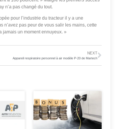
ay n’a pas changé du tout.
pée pour l’industrie du tracteur il y a une
us n’avez pas peur de vous salir les mains, cette
n’y a jamais un moment ennuyeux. »
NEXT
Appareil respiratoire personnel à air modèle P-20 de Martech