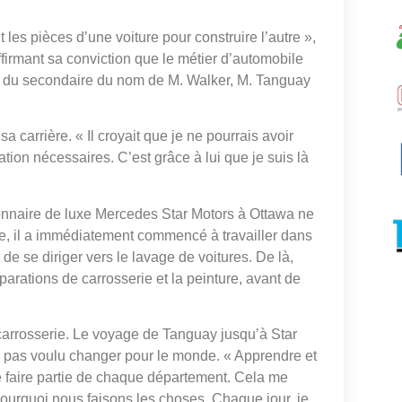
nt les pièces d’une voiture pour construire l’autre »,
éaffirmant sa conviction que le métier d’automobile
nant du secondaire du nom de M. Walker, M. Tanguay
a carrière. « Il croyait que je ne pourrais avoir
nation nécessaires. C’est grâce à lui que je suis là
ionnaire de luxe Mercedes Star Motors à Ottawa ne
ire, il a immédiatement commencé à travailler dans
de se diriger vers le lavage de voitures. De là,
parations de carrosserie et la peinture, avant de
 carrosserie. Le voyage de Tanguay jusqu’à Star
’a pas voulu changer pour le monde. « Apprendre et
e faire partie de chaque département. Cela me
pourquoi nous faisons les choses. Chaque jour, je