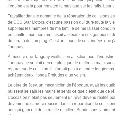
l’équipe est là pour remettre la musique sur les rails. Leur
Travailler dans le domaine de la réparation de collisions es
de CCS Star Motors, c’est une passion qui dure toute la vie.
suppliais les membres de ma famille de me laisser conduir
en famille, mon père me faisait asseoir sur ses genoux et d
du terrain de camping. C’est au cours de ces années que j’
Tanguay.
À mesure que Tanguay vieillit, son affection pour l’industrie
Tanguay ne voulait rien de plus que de mettre la main sur 
réparateur de collision, il n’aurait pas à attendre longte
achètent deux Honda Preludes d’un voisin.
Le père de Joey, un mécanicien de l’époque, avait les out
puissent se salir les mains et sentir ce que c’était que de r
L’occasion n’était pas seulement un rêve devenu réalité pou
devenir une carrière réussie dans la réparation de collisi
ans qui grincent de la rouille et giflent Bondo sans vraiment