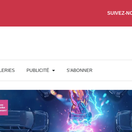
SUIVEZ-N
LERIES
PUBLICITÉ
S’ABONNER