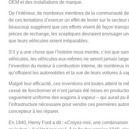
OEM et des installations de marque.
De l’intérieur, de nombreux membres de la communauté des c
de ces tentations d’exercer un effet de levier sur le secteur
beaucoup suggèrent que ces efforts visent de façon transpa
pièces de rechange, les sceptiques devraient envisager une 
que leurs véhicules soient irréparables.
S’il y a une chose que l’histoire nous montre, c’est que san
véhicules, les véhicules eux-mêmes ne seront jamais larg
l’invention du moteur à combustion interne, de nombreux in
qu’offraient les automobiles et la vue de leurs voitures à 
Malgré leur efficacité, ces inventions ont toutes atteint le
cessé de fonctionner et n’ont jamais été mises en product
vaguement uniforme des wagons à vapeur – qui aurait pu 
l’infrastructure nécessaire pour vendre ces premières auto
concepteur à les réparer.
En 1940, Henry Ford a dit : «Croyez-moi, une combinaison d