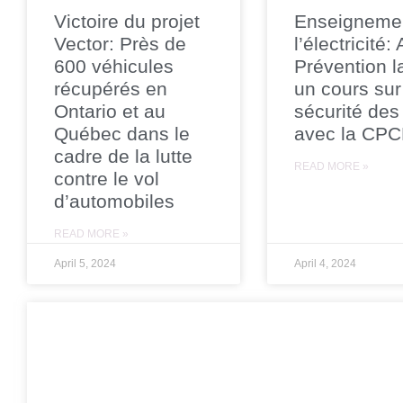
Victoire du projet
Enseigneme
Vector: Près de
l’électricité:
600 véhicules
Prévention l
récupérés en
un cours sur
Ontario et au
sécurité des
Québec dans le
avec la CP
cadre de la lutte
READ MORE »
contre le vol
d’automobiles
READ MORE »
April 5, 2024
April 4, 2024