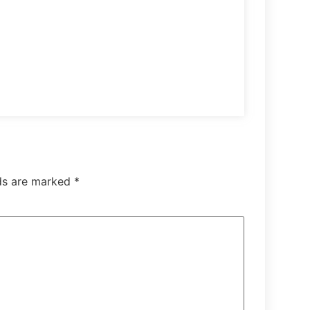
lds are marked
*