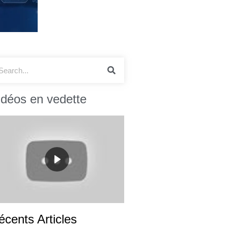
idéos en vedette
écents Articles