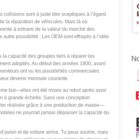
ollisions sont à juste titre sceptiques à l’égard
 de la réparation de véhicules. Mais là où
rente à extraire de la valeur du marché des
autre possibilité : Les OEM sont effrayés à l’idée
s la capacité des groupes tiers à réparer les
No
ement adoptés. Au début des années 1800, avant
venteurs ont vu les possibilités commerciales
vapeur devenir monnaie courante.
 même but—elles ont été mises au rebut après avoir
ion à grande échelle. Sans une conception
être réalisée grâce à une production de masse—
mobiles ne pourrait jamais dépasser la capacité du
’avion et de voiture arrive. Tu peux sourire, mais