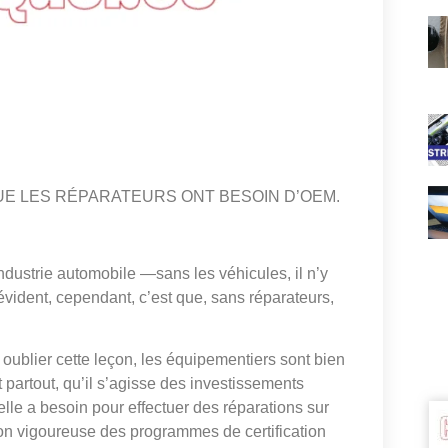
E LES RÉPARATEURS ONT BESOIN D’OEM.
industrie automobile —sans les véhicules, il n’y
évident, cependant, c’est que, sans réparateurs,
ublier cette leçon, les équipementiers sont bien
partout, qu’il s’agisse des investissements
t elle a besoin pour effectuer des réparations sur
on vigoureuse des programmes de certification