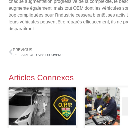
chaque augmentation progressive de la complexité, le besoi
augmente également, mais tout OEM dont les véhicules son
trop compliquées pour l’industrie cessera bientôt ses activ
leurs véhicules peuvent être réparés efficacement, ils ne 
disparaîtront.
PREVIOUS
JEFF SANFORD S’EST SOUVENU
Articles Connexes