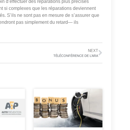
n d’effectuer des réparations plus précises
t si complexes que les réparations deviennent
ités. S’ils ne sont pas en mesure de s’assurer que
prendront pas simplement du retard— ils
NEXT
TÉLÉCONFÉRENCE DE L’ARA