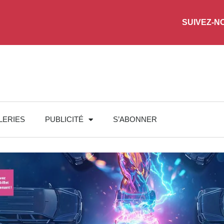
SUIVEZ-N
LERIES
PUBLICITÉ
S’ABONNER