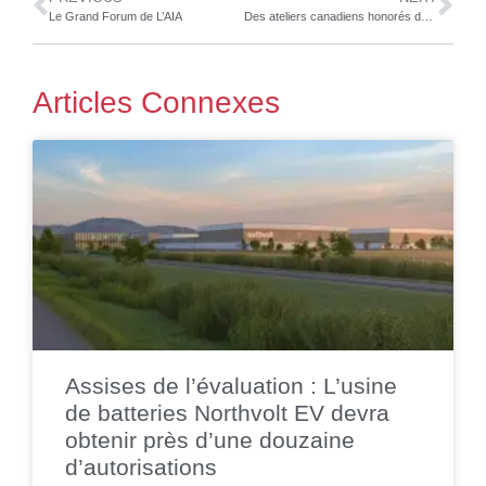
Le Grand Forum de L’AIA
Des ateliers canadiens honorés durant la conférence 1NE CARSTAR
Articles Connexes
Assises de l’évaluation : L’usine
de batteries Northvolt EV devra
obtenir près d’une douzaine
d’autorisations