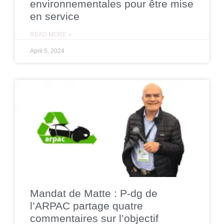
environnementales pour être mise
en service
READ MORE »
April 5, 2024
Mandat de Matte : P-dg de
l’ARPAC partage quatre
commentaires sur l’objectif