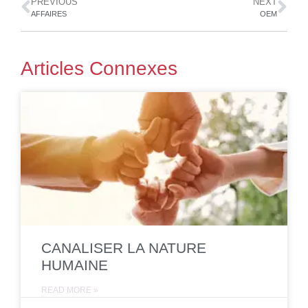
PREVIOUS
NEXT
AFFAIRES
OEM
Articles Connexes
CANALISER LA NATURE
HUMAINE
READ MORE »