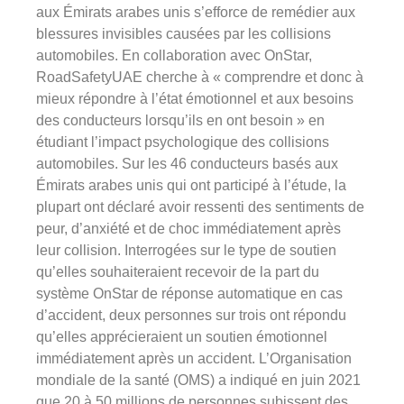
aux Émirats arabes unis s’efforce de remédier aux
blessures invisibles causées par les collisions
automobiles. En collaboration avec OnStar,
RoadSafetyUAE cherche à « comprendre et donc à
mieux répondre à l’état émotionnel et aux besoins
des conducteurs lorsqu’ils en ont besoin » en
étudiant l’impact psychologique des collisions
automobiles. Sur les 46 conducteurs basés aux
Émirats arabes unis qui ont participé à l’étude, la
plupart ont déclaré avoir ressenti des sentiments de
peur, d’anxiété et de choc immédiatement après
leur collision. Interrogées sur le type de soutien
qu’elles souhaiteraient recevoir de la part du
système OnStar de réponse automatique en cas
d’accident, deux personnes sur trois ont répondu
qu’elles apprécieraient un soutien émotionnel
immédiatement après un accident. L’Organisation
mondiale de la santé (OMS) a indiqué en juin 2021
que 20 à 50 millions de personnes subissent des