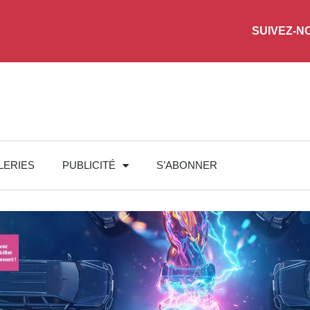
SUIVEZ-N
LERIES
PUBLICITÉ
S’ABONNER