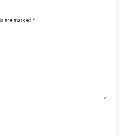
lds are marked
*