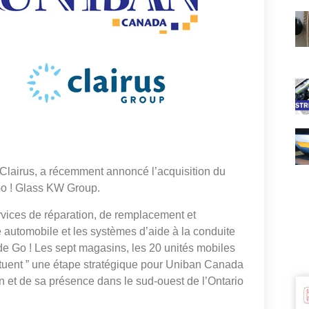
 Clairus, a récemment annoncé l’acquisition du
Go ! Glass KW Group.
rvices de réparation, de remplacement et
e automobile et les systèmes d’aide à la conduite
de Go ! Les sept magasins, les 20 unités mobiles
ituent ” une étape stratégique pour Uniban Canada
on et de sa présence dans le sud-ouest de l’Ontario