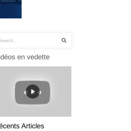
idéos en vedette
écents Articles