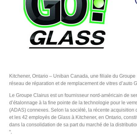
Kitchener, Ontario – Uniban Canada, une filiale du Groupe
réseau de réparation et de remplacement de vitres d’auto 
Le Groupe Clairus est un fournisseur nord-américain de se
d’étalonnage à la fine pointe de la technologie pour le verr
(ADAS) connexes. Selon la société, la récente acquisition 
et les 42 employés de Glass à Kitchener, en Ontario, const
dans la consolidation de sa part du marché de la distributi
“.