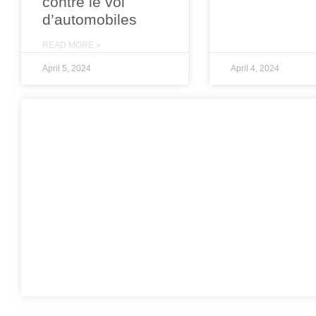
contre le vol
d’automobiles
READ MORE »
April 5, 2024
April 4, 2024