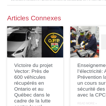
Articles Connexes
Victoire du projet
Enseigneme
Vector: Près de
l’électricité:
600 véhicules
Prévention l
récupérés en
un cours sur
Ontario et au
sécurité des
Québec dans le
avec la CP
cadre de la lutte
READ MORE »