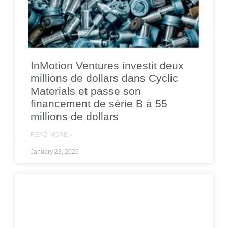
InMotion Ventures investit deux
millions de dollars dans Cyclic
Materials et passe son
financement de série B à 55
millions de dollars
READ MORE »
January 23, 2025