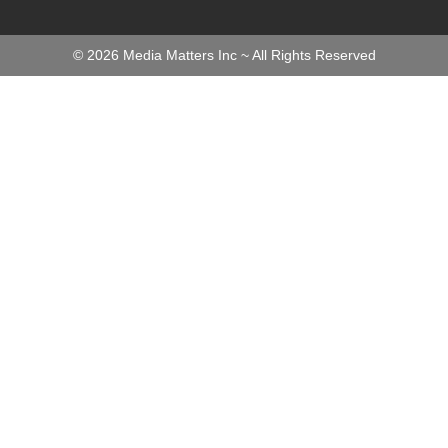
©
2026
Media Matters Inc ~ All Rights Reserved