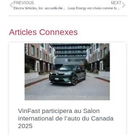
PREVIOUS
NEXT
Electra Vehicles, Inc. accueille Alexander Hitzinger, le spécialiste des véhicules électriques, dans son conseil d’administration
Loop Energy est choisi comme fournisseur de piles à combustible de Tevva en se plaçant en tête de la concurrence et élargit sa clientèle européenne.
Articles Connexes
VinFast participera au Salon
international de l’auto du Canada
2025