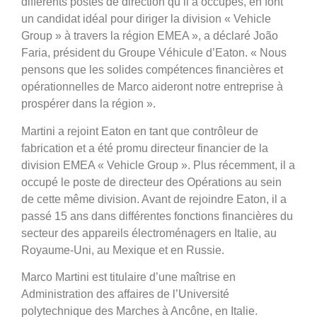
différents postes de direction qu’il a occupés, en font
un candidat idéal pour diriger la division « Vehicle
Group » à travers la région EMEA », a déclaré João
Faria, président du Groupe Véhicule d’Eaton. « Nous
pensons que les solides compétences financières et
opérationnelles de Marco aideront notre entreprise à
prospérer dans la région ».
Martini a rejoint Eaton en tant que contrôleur de
fabrication et a été promu directeur financier de la
division EMEA « Vehicle Group ». Plus récemment, il a
occupé le poste de directeur des Opérations au sein
de cette même division. Avant de rejoindre Eaton, il a
passé 15 ans dans différentes fonctions financières du
secteur des appareils électroménagers en Italie, au
Royaume-Uni, au Mexique et en Russie.
Marco Martini est titulaire d’une maîtrise en
Administration des affaires de l’Université
polytechnique des Marches à Ancône, en Italie.