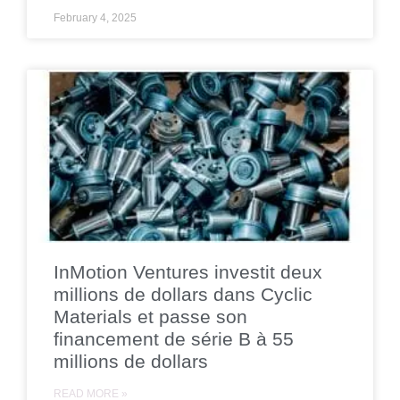
February 4, 2025
InMotion Ventures investit deux
millions de dollars dans Cyclic
Materials et passe son
financement de série B à 55
millions de dollars
READ MORE »