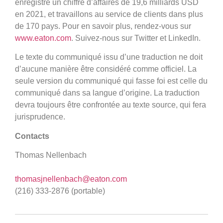
enregistré un chiffre d’affaires de 19,6 milliards USD
en 2021, et travaillons au service de clients dans plus
de 170 pays. Pour en savoir plus, rendez-vous sur
www.eaton.com
. Suivez-nous sur Twitter et LinkedIn.
Le texte du communiqué issu d’une traduction ne doit
d’aucune manière être considéré comme officiel. La
seule version du communiqué qui fasse foi est celle du
communiqué dans sa langue d’origine. La traduction
devra toujours être confrontée au texte source, qui fera
jurisprudence.
Contacts
Thomas Nellenbach
thomasjnellenbach@eaton.com
(216) 333-2876 (portable)