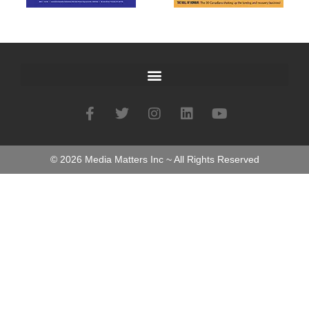
©
2026
Media Matters Inc ~ All Rights Reserved