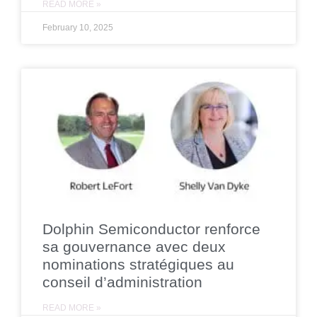
READ MORE »
February 10, 2025
Dolphin Semiconductor renforce
sa gouvernance avec deux
nominations stratégiques au
conseil d’administration
READ MORE »