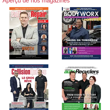
Aperçu de nos magazines