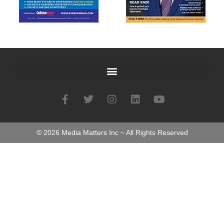
©
2026
Media Matters Inc ~ All Rights Reserved