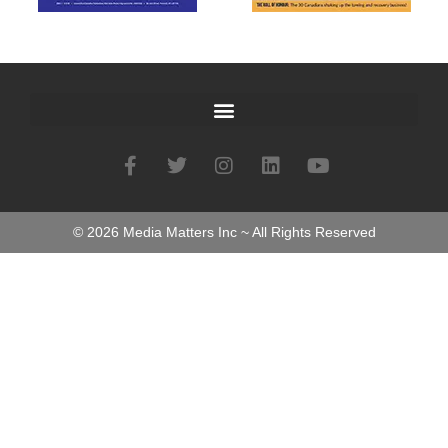
©
2026
Media Matters Inc ~ All Rights Reserved