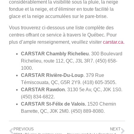
considérablement la visibilité sous la pluie, la neige
fondue et la neige, et d’éliminer en toute facilité la
glace et la neige accumulées sur le pare-brise.
Vous trouverez ci-dessous une liste complète des
centres offrant ce service à travers le Québec. Pour
plus d’ample renseignement, veuillez visiter
carstar.ca.
CARSTAR Chambly Richelieu
. 300 Boulevard
Richelieu, route 112, QC, J3L 3R7. (450) 658-
1000.
CARSTAR Rivière-Du-Loup
.
379 Rue
Témiscouata, QC, G5R 2Y9. (418) 605-3505.
CARSTAR Rawdon
. 3130 5e Av, QC, J0K 1S0.
(450) 834-6822.
CARSTAR St-Félix de Valois.
1520 Chemin
Barrette, QC, J0K 2M0. (450) 889-8080.
PREVIOUS
NEXT