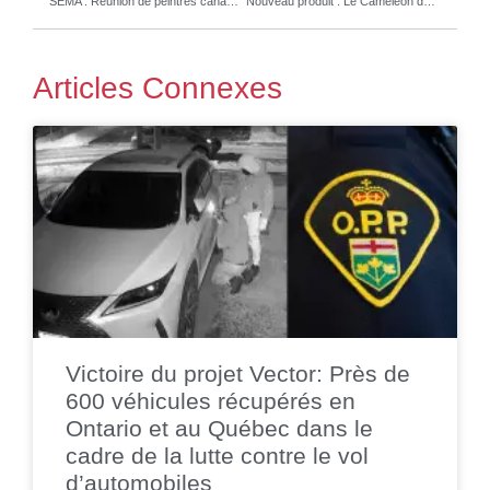
SEMA : Réunion de peintres canadiens à Las-Vegas !
Nouveau produit : Le Cameleon de Celette
Articles Connexes
Victoire du projet Vector: Près de
600 véhicules récupérés en
Ontario et au Québec dans le
cadre de la lutte contre le vol
d’automobiles