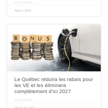
READ MORE »
April 4, 2024
Le Québec réduira les rabais pour
les VE et les éliminera
complètement d’ici 2027
READ MORE »
March 25, 2024