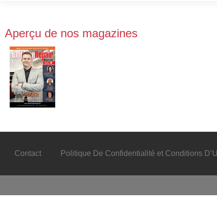
Aperçu de nos magazines
Contact
Politique De Confidentialité et Conditions D’Ut