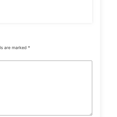
lds are marked
*