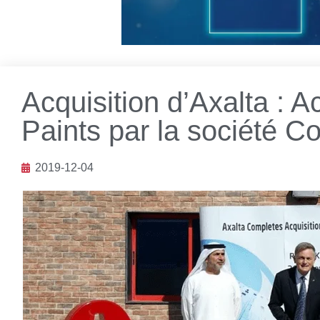
Acquisition d’Axalta : A
Paints par la société C
2019-12-04