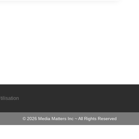
ilisation
©
2026
Media Matters Inc ~ All Rights Reserved