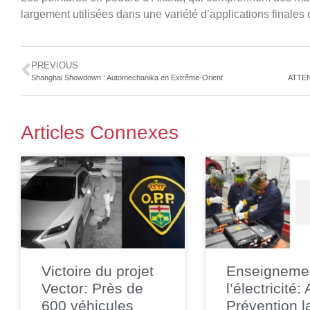
largement utilisées dans une variété d’applications finales d
PREVIOUS
Shanghai Showdown : Automechanika en Extrême-Orient
Articles Connexes
Victoire du projet
Enseigneme
Vector: Près de
l’électricité:
600 véhicules
Prévention l