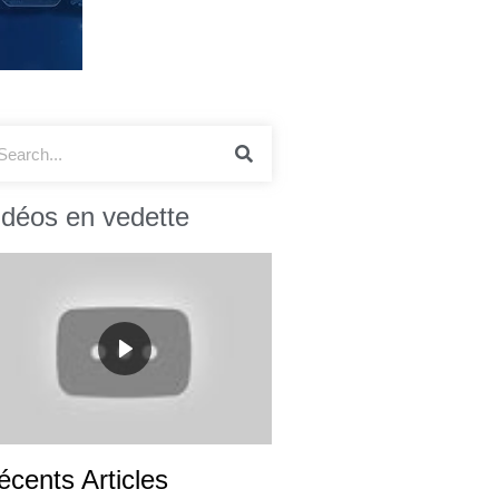
idéos en vedette
écents Articles