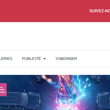
SUIVEZ-N
LERIES
PUBLICITÉ
S’ABONNER