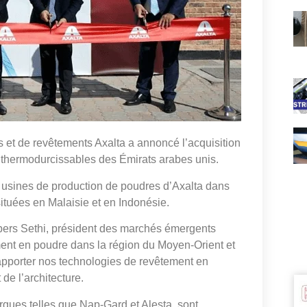
s et de revêtements Axalta a annoncé l’acquisition
e thermodurcissables des Émirats arabes unis.
is usines de production de poudres d’Axalta dans
ituées en Malaisie et en Indonésie.
Sobers Sethi, président des marchés émergents
ement en poudre dans la région du Moyen-Orient et
’apporter nos technologies de revêtement en
de l’architecture.
ques telles que Nap-Gard et Alesta, sont