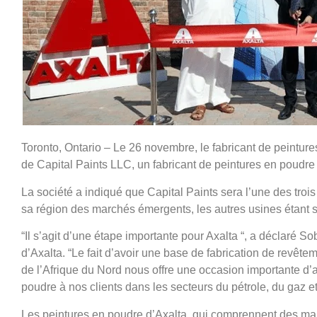
Toronto, Ontario – Le 26 novembre, le fabricant de peinture
de Capital Paints LLC, un fabricant de peintures en poudr
La société a indiqué que Capital Paints sera l’une des tro
sa région des marchés émergents, les autres usines étant s
“Il s’agit d’une étape importante pour Axalta “, a déclaré 
d’Axalta. “Le fait d’avoir une base de fabrication de revêt
de l’Afrique du Nord nous offre une occasion importante d
poudre à nos clients dans les secteurs du pétrole, du gaz et 
Les peintures en poudre d’Axalta, qui comprennent des mar