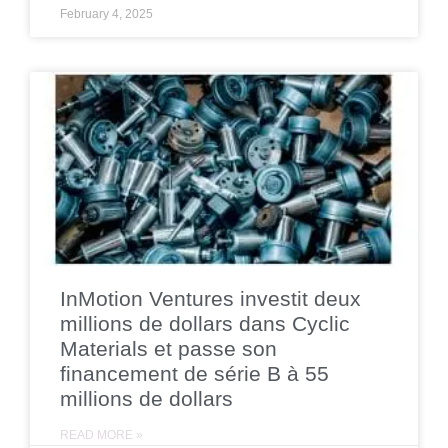
February 4, 2025
InMotion Ventures investit deux
millions de dollars dans Cyclic
Materials et passe son
financement de série B à 55
millions de dollars
READ MORE »