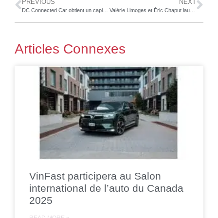
PREVIOUS
NEXT
DC Connected Car obtient un capital d’amorçage de 2,1 millions d’euros pour accélérer le développement d’un technicien automobile virtuel piloté par l’IA
Valérie Limoges et Éric Chaput lauréats des courses de Coupe Nissan Sentra au Grand Prix de Trois-Rivières
Articles Connexes
VinFast participera au Salon
international de l’auto du Canada
2025
READ MORE »