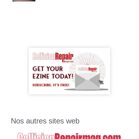
Nos autres sites web