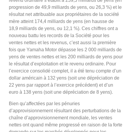
revenu ordinaire s’établit à 239,3 milliards de yens (en
progression de 49,9 milliards de yens, ou 26,3 %) et le
résultat net attribuable aux propriétaires de la société
mère atteint 174,4 milliards de yens (en hausse de
18,9 milliards de yens, ou 12,1 %). Ces chiffres ont a
nouveau battu les records de la Société pour les
ventes nettes et les revenus, c’est aussi la première
fois que Yamaha Motor dépasse les 2 000 milliards de
yens de ventes nettes et les 200 milliards de yens pour
le résultat d’exploitation et le revenu ordinaire. Pour
l’exercice consolidé complet, il a été tenu compte d’un
dollar américain à 132 yens (soit une dépréciation de
22 yens par rapport à l’exercice précédent) et d’un
euro à 138 yens (soit une dépréciation de 8 yens).
Bien qu’affectées par les pénuries
d’approvisionnement résultant des perturbations de la
chaîne d’approvisionnement mondiale, les ventes
nettes ont quand même progressé en raison de la forte
demande sur les marchés développés pour les