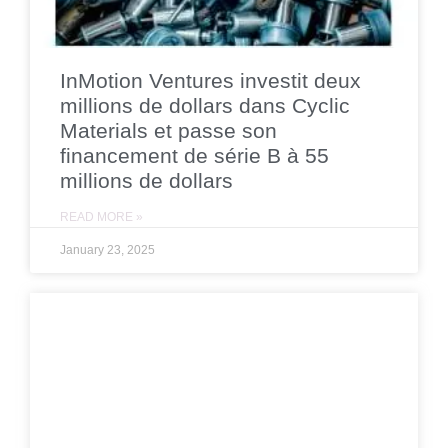
InMotion Ventures investit deux
millions de dollars dans Cyclic
Materials et passe son
financement de série B à 55
millions de dollars
READ MORE »
January 23, 2025