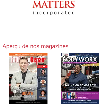
Aperçu de nos magazines