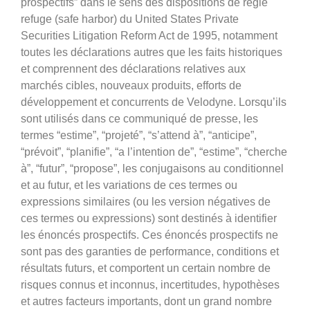
prospectifs” dans le sens des dispositions de règle
refuge (safe harbor) du United States Private
Securities Litigation Reform Act de 1995, notamment
toutes les déclarations autres que les faits historiques
et comprennent des déclarations relatives aux
marchés cibles, nouveaux produits, efforts de
développement et concurrents de Velodyne. Lorsqu’ils
sont utilisés dans ce communiqué de presse, les
termes “estime”, “projeté”, “s’attend à”, “anticipe”,
“prévoit”, “planifie”, “a l’intention de”, “estime”, “cherche
à”, “futur”, “propose”, les conjugaisons au conditionnel
et au futur, et les variations de ces termes ou
expressions similaires (ou les version négatives de
ces termes ou expressions) sont destinés à identifier
les énoncés prospectifs. Ces énoncés prospectifs ne
sont pas des garanties de performance, conditions et
résultats futurs, et comportent un certain nombre de
risques connus et inconnus, incertitudes, hypothèses
et autres facteurs importants, dont un grand nombre