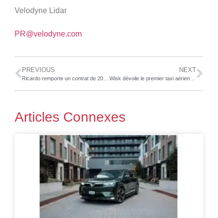
Velodyne Lidar
PR@velodyne.com
PREVIOUS
NEXT
Ricardo remporte un contrat de 20,2 millions USD pour fournir des kits rétrofit ABS/ESC supplémentaires à l’armée américaine
Wisk dévoile le premier taxi aérien au monde à vol autonome, quatre places, entièrement électrique et à décollage et atterrissage verticaux
Articles Connexes