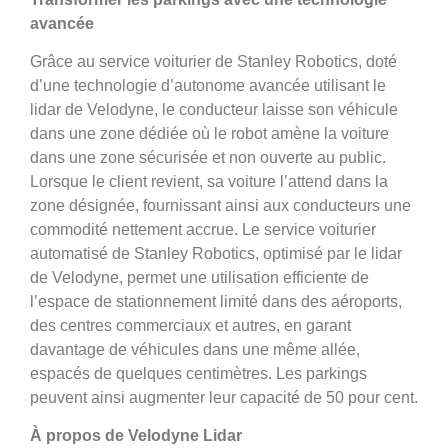
avancée
Grâce au service voiturier de Stanley Robotics, doté
d’une technologie d’autonome avancée utilisant le
lidar de Velodyne, le conducteur laisse son véhicule
dans une zone dédiée où le robot amène la voiture
dans une zone sécurisée et non ouverte au public.
Lorsque le client revient, sa voiture l’attend dans la
zone désignée, fournissant ainsi aux conducteurs une
commodité nettement accrue. Le service voiturier
automatisé de Stanley Robotics, optimisé par le lidar
de Velodyne, permet une utilisation efficiente de
l’espace de stationnement limité dans des aéroports,
des centres commerciaux et autres, en garant
davantage de véhicules dans une même allée,
espacés de quelques centimètres. Les parkings
peuvent ainsi augmenter leur capacité de 50 pour cent.
À propos de Velodyne Lidar