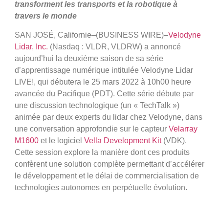
transforment les transports et la robotique à
travers le monde
SAN JOSÉ, Californie–(BUSINESS WIRE)–
Velodyne
Lidar, Inc.
(Nasdaq : VLDR, VLDRW) a annoncé
aujourd’hui la deuxième saison de sa série
d’apprentissage numérique intitulée Velodyne Lidar
LIVE!, qui débutera le 25 mars 2022 à 10h00 heure
avancée du Pacifique (PDT). Cette série débute par
une discussion technologique (un « TechTalk »)
animée par deux experts du lidar chez Velodyne, dans
une conversation approfondie sur le capteur
Velarray
M1600
et le logiciel
Vella Development Kit
(VDK).
Cette session explore la manière dont ces produits
confèrent une solution complète permettant d’accélérer
le développement et le délai de commercialisation de
technologies autonomes en perpétuelle évolution.