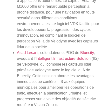
d’applications autonomes. Le capteur Velarray
M1600 offre une remarquable perception à
proche distance, pour une navigation en toute
sécurité dans différentes conditions
environnementales. Le logiciel VDK facilite pour
les développeurs la progression des cycles
d’innovation, en combinant le logiciel de
perception Vella de Velodyne avec les capteurs
lidar de la société.
Asad Lesani
, cofondateur et PDG de
Bluecity
,
évoquant l’
Intelligent Infrastructure Solution
(IIS)
de Velodyne, qui combine les capteurs lidar
primés de Velodyne avec le logiciel d’IA de
Bluecity. Cette session aborde les avantages
immédiats que confère l’IIS aux équipes
municipales pour améliorer les opérations de
trafic, effectuer la planification urbaine, et
progresser sur la voie des objectifs de sécurité
routière « Vision Zero ».