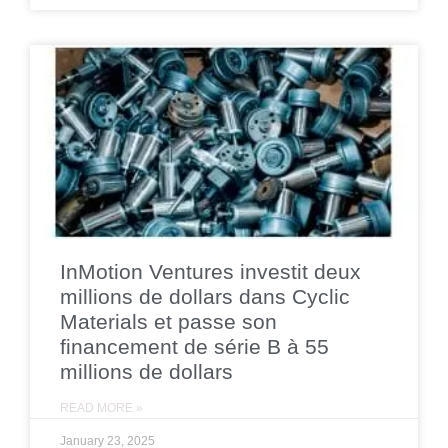
InMotion Ventures investit deux
millions de dollars dans Cyclic
Materials et passe son
financement de série B à 55
millions de dollars
READ MORE »
January 23, 2025