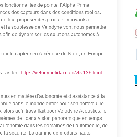
 fonctionnalités de pointe, l’Alpha Prime
ces des capteurs dans des conditions réelles.
de leur proposer des produits innovants et
et la souplesse de Velodyne vont nous permettre
ars afin de dynamiser les solutions autonomes à
 pour le capteur en Amérique du Nord, en Europe
z visiter :
https://velodynelidar.com/vls-128.html
.
antes en matière d’autonomie et d’assistance à la
onnue dans le monde entier pour son portefeuille
alors qu’il travaillait pour Velodyne Acoustics, le
ystèmes de lidar à vision panoramique en temps
t l’autonomie dans les domaines de l’automobile, de
 de la sécurité. La gamme de produits haute