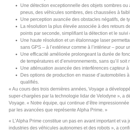
Une détection exceptionnelle des objets sombres ou à
pneus, des véhicules sombres, des chaussées à faible r
Une perception avancée des obstacles négatifs, de ty
La résolution la plus élevée associée à des retours de 
points par seconde, simplifiant la détection et le suiv
Une haute résolution et un étalonnage laser permettan
sans GPS – à l’extérieur comme à l’intérieur – pour u
Une efficacité améliorée prolongeant la durée de fo
de températures et d’environnements, sans qu’il soit 
Une atténuation avancée des interférences capteur à 
Des options de production en masse d’automobiles à 
qualifiés.
« Au cours des trois dernières années, Voyage a développ
super-chargées par la technologie lidar de Velodyne », a 
Voyage. « Notre équipe, qui continue d’être impressionnée 
par les avancées que représente Alpha Prime. »
« L’Alpha Prime constitue un pas en avant important et va 
industries des véhicules autonomes et des robots », a conf