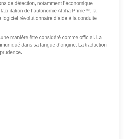
ns de détection, notamment l’économique
facilitation de l’autonomie Alpha Prime™, la
logiciel révolutionnaire d’aide à la conduite
cune manière être considéré comme officiel. La
mmuniqué dans sa langue d’origine. La traduction
isprudence.