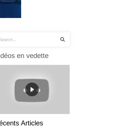
idéos en vedette
écents Articles