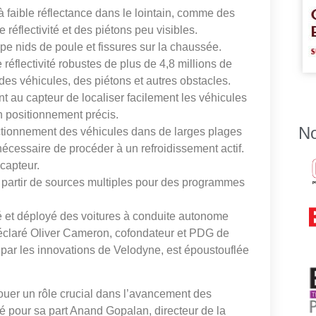
 faible réflectance dans le lointain, comme des
éflectivité et des piétons peu visibles.
pe nids de poule et fissures sur la chaussée.
réflectivité robustes de plus de 4,8 millions de
i des véhicules, des piétons et autres obstacles.
t au capteur de localiser facilement les véhicules
n positionnement précis.
No
nctionnement des véhicules dans de larges plages
nécessaire de procéder à un refroidissement actif.
capteur.
partir de sources multiples pour des programmes
é et déployé des voitures à conduite autonome
déclaré Oliver Cameron, cofondateur et PDG de
par les innovations de Velodyne, est époustouflée
jouer un rôle crucial dans l’avancement des
ié pour sa part Anand Gopalan, directeur de la