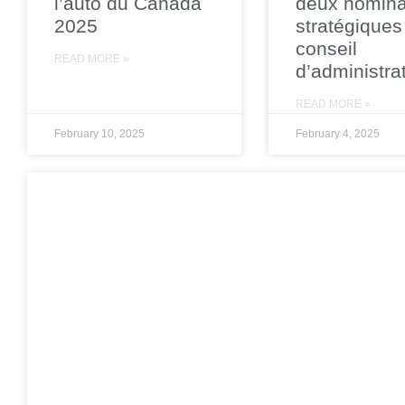
l’auto du Canada
deux nomina
2025
stratégiques
conseil
READ MORE »
d’administra
READ MORE »
February 10, 2025
February 4, 2025