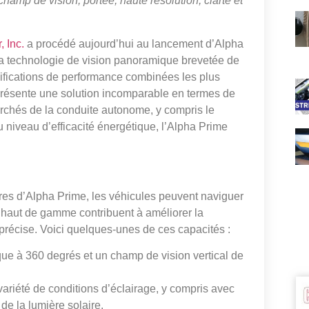
amp de vision, portée, haute résolution, clarté et
, Inc.
a procédé aujourd’hui au lancement d’Alpha
 la technologie de vision panoramique brevetée de
cifications de performance combinées les plus
présente une solution incomparable en termes de
archés de la conduite autonome, y compris le
u niveau d’efficacité énergétique, l’Alpha Prime
res d’Alpha Prime, les véhicules peuvent naviguer
 haut de gamme contribuent à améliorer la
 précise. Voici quelques-unes de ces capacités :
ue à 360 degrés et un champ de vision vertical de
riété de conditions d’éclairage, y compris avec
de la lumière solaire.