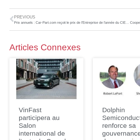
PREVIOUS
Prix annuels : Car-Part.com reçoit le prix de l’Entreprise de l’année du CIECA
Articles Connexes
VinFast
Dolphin
participera au
Semiconduc
Salon
renforce sa
international de
gouvernanc