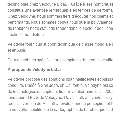
technologie chez Velodyne Lidar. « Grâce à ses nombreuses
constitue une avancée remarquable en termes de performan
Chez Velodyne, nous sommes fiers d’écouter nos clients et 
performants. Nous sommes convaincus que la polyvalence 
de renforcer notre statut de leader dans le secteur des lid
l’échelle mondiale. »
Velodyne fournit un support technique de classe mondiale
et en Asie.
Pour obtenir les spécifications complètes du produit, veuille
À propos de Velodyne Lidar
Velodyne propose des solutions lidar intelligentes et puiss
conduite. Basée à San Jose, en Californie, Velodyne est c
de technologies de capteurs lidar révolutionnaires. En 2005, 
fondateur et PDG de Velodyne, David Hall, a inventé les s
réel. L’invention de M. Hall a révolutionné la perception e
la nouvelle mobilité, de la cartographie, de la robotique et