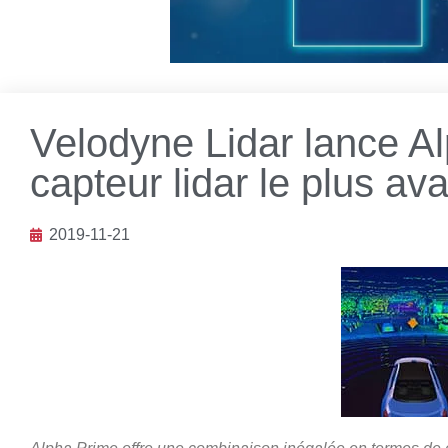
Velodyne Lidar lance A
capteur lidar le plus a
2019-11-21