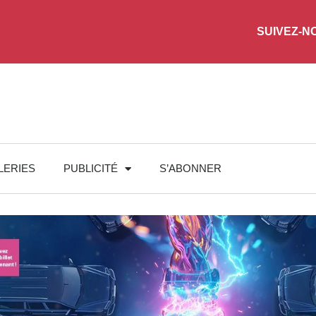
SUIVEZ-N
LERIES
PUBLICITÉ
S’ABONNER