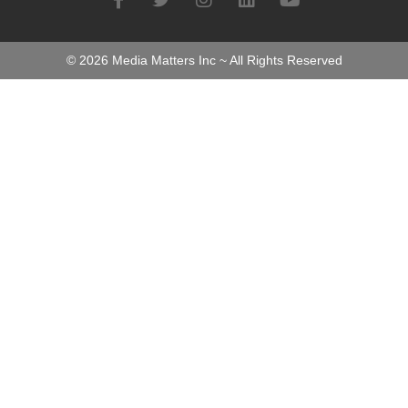
©
2026
Media Matters Inc ~ All Rights Reserved