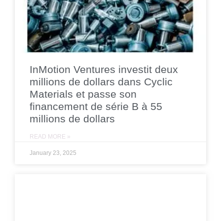
InMotion Ventures investit deux
millions de dollars dans Cyclic
Materials et passe son
financement de série B à 55
millions de dollars
READ MORE »
January 23, 2025