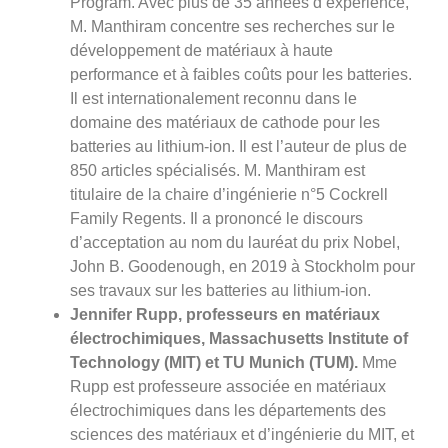
Program. Avec plus de 35 années d’expérience,
M. Manthiram concentre ses recherches sur le
développement de matériaux à haute
performance et à faibles coûts pour les batteries.
Il est internationalement reconnu dans le
domaine des matériaux de cathode pour les
batteries au lithium-ion. Il est l’auteur de plus de
850 articles spécialisés. M. Manthiram est
titulaire de la chaire d’ingénierie n°5 Cockrell
Family Regents. Il a prononcé le discours
d’acceptation au nom du lauréat du prix Nobel,
John B. Goodenough, en 2019 à Stockholm pour
ses travaux sur les batteries au lithium-ion.
Jennifer Rupp, professeurs en matériaux
électrochimiques, Massachusetts Institute of
Technology (MIT) et TU Munich (TUM).
Mme
Rupp est professeure associée en matériaux
électrochimiques dans les départements des
sciences des matériaux et d’ingénierie du MIT, et