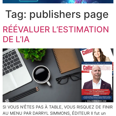
Tag:
publishers page
RÉÉVALUER L’ESTIMATION
DE L’IA
SI VOUS N’ÊTES PAS À TABLE, VOUS RISQUEZ DE FINIR
AU MENU PAR DARRYL SIMMONS, ÉDITEUR Il fut un