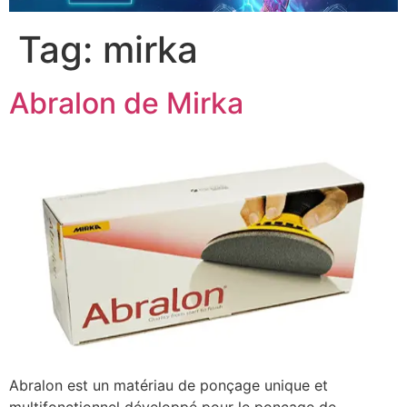
Tag:
mirka
Abralon de Mirka
Abralon est un matériau de ponçage unique et