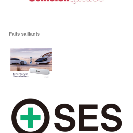
Faits saillants