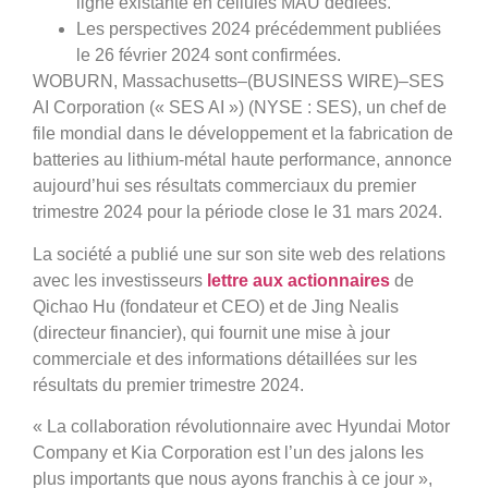
ligne existante en cellules MAU dédiées.
Les perspectives 2024 précédemment publiées
le 26 février 2024 sont confirmées.
WOBURN, Massachusetts–(BUSINESS WIRE)–SES
AI Corporation (« SES AI ») (NYSE : SES), un chef de
file mondial dans le développement et la fabrication de
batteries au lithium-métal haute performance, annonce
aujourd’hui ses résultats commerciaux du premier
trimestre 2024 pour la période close le 31 mars 2024.
La société a publié une sur son site web des relations
avec les investisseurs
lettre aux actionnaires
de
Qichao Hu (fondateur et CEO) et de Jing Nealis
(directeur financier), qui fournit une mise à jour
commerciale et des informations détaillées sur les
résultats du premier trimestre 2024.
«
La collaboration révolutionnaire avec Hyundai Motor
Company et Kia Corporation est l’un des jalons les
plus importants que nous ayons franchis à ce jour »,