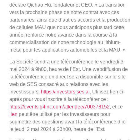
déclare Qichao Hu, fondateur et CEO. «
La transition
vers la prochaine phase de notre contrat avec ces
partenaires, ainsi que d’autres accords et la production
de cellules MAU que nous anticipons plus tard cette
année, renforce notre avance dans la course à la
commercialisation de notre technologie au lithium-
métal pour les applications automobiles et la MAU. »
La Société tiendra une téléconférence le vendredi 3
mai 2024 à 9h00, heure de l’Est. Une webdiffusion de
la téléconférence en direct sera disponible sur le site
web de SES consacré aux relations avec les
investisseurs,
https://investors.ses.ai
. Utilisez lien ci-
après pour vous inscrire à la téléconférence :
https://events.q4inc.com/attendee/700378152
, et ce
lien
peut être utilisé par les investisseurs pour
soumettre des questions avant la téléconférence d’ici
le jeudi 2 mai 2024 à 23h00, heure de l’Est.