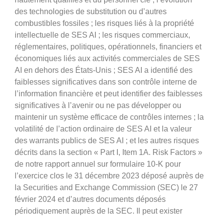
des technologies de substitution ou d’autres
combustibles fossiles ; les risques liés à la propriété
intellectuelle de SES AI ; les risques commerciaux,
réglementaires, politiques, opérationnels, financiers et
économiques liés aux activités commerciales de SES
AI en dehors des États-Unis ; SES AI a identifié des
faiblesses significatives dans son contrôle interne de
l’information financière et peut identifier des faiblesses
significatives à l’avenir ou ne pas développer ou
maintenir un système efficace de contrôles internes ; la
volatilité de l’action ordinaire de SES AI et la valeur
des warrants publics de SES AI ; et les autres risques
décrits dans la section « Part I, Item 1A. Risk Factors »
de notre rapport annuel sur formulaire 10-K pour
l’exercice clos le 31 décembre 2023 déposé auprès de
la Securities and Exchange Commission (SEC) le 27
février 2024 et d’autres documents déposés
périodiquement auprès de la SEC. Il peut exister