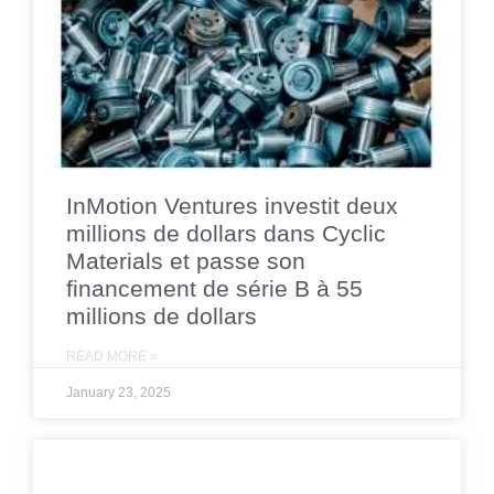
InMotion Ventures investit deux
millions de dollars dans Cyclic
Materials et passe son
financement de série B à 55
millions de dollars
READ MORE »
January 23, 2025