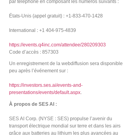
par téléphone en composant les numéros suivants :
États-Unis (appel gratuit) : +1-833-470-1428
International : +1 404-975-4839
https://events.q4inc.com/attendee/280209303
Code d’accès : 857303
Un enregistrement de la webdiffusion sera disponible
peu après l’événement sur :
https://investors.ses.ai/events-and-
presentations/events/default.aspx
.
À propos de SES AI :
SES AI Corp. (NYSE : SES) propulse l’avenir du
transport électrique mondial sur terre et dans les airs
grâce aux batteries au lithium les plus avancées au