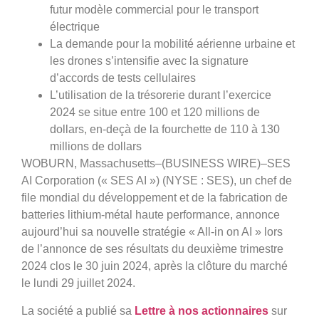
futur modèle commercial pour le transport
électrique
La demande pour la mobilité aérienne urbaine et
les drones s’intensifie avec la signature
d’accords de tests cellulaires
L’utilisation de la trésorerie durant l’exercice
2024 se situe entre 100 et 120 millions de
dollars, en-deçà de la fourchette de 110 à 130
millions de dollars
WOBURN, Massachusetts–(BUSINESS WIRE)–SES
AI Corporation (« SES AI ») (NYSE : SES), un chef de
file mondial du développement et de la fabrication de
batteries lithium-métal haute performance, annonce
aujourd’hui sa nouvelle stratégie « All-in on AI » lors
de l’annonce de ses résultats du deuxième trimestre
2024 clos le 30 juin 2024, après la clôture du marché
le lundi 29 juillet 2024.
La société a publié sa
Lettre à nos actionnaires
sur