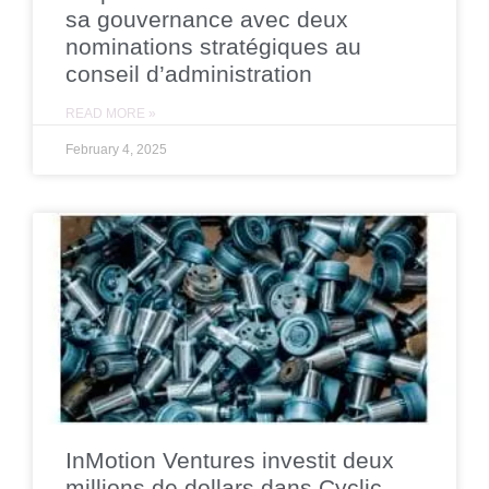
sa gouvernance avec deux
nominations stratégiques au
conseil d’administration
READ MORE »
February 4, 2025
InMotion Ventures investit deux
millions de dollars dans Cyclic