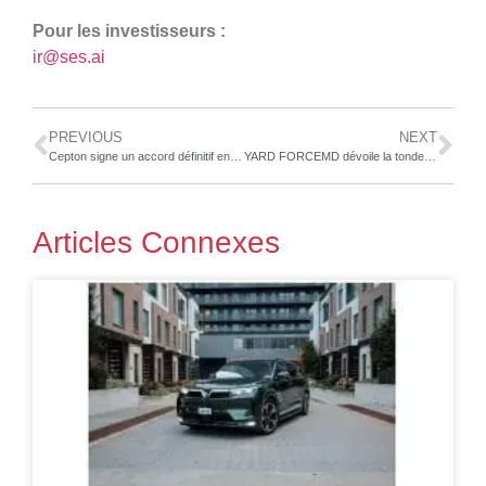
Pour les investisseurs :
ir@ses.ai
PREVIOUS
NEXT
Cepton signe un accord définitif en vue de son acquisition par Koito
YARD FORCEMD dévoile la tondeuse autoportée révolutionnaire ZTR avec une batterie dédiée au lithium-phosphate de fer de 100 Amp / heure
Articles Connexes