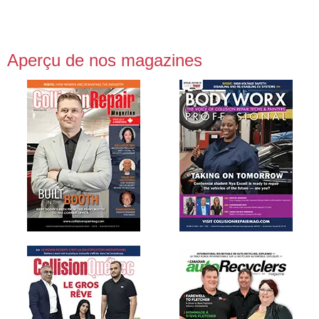
Aperçu de nos magazines