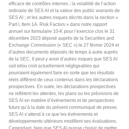
efficace de contrôles internes ; la volatilité de l’action
ordinaire de SES AI et la valeur des public warrants de
SES AI ; et les autres risques décrits dans la section «
Part I, Item 1A. Risk Factors » dans notre rapport
annuel sur formulaire 10-K pour l’exercice clos le 31
décembre 2023 déposé auprès de la Securities and
Exchange Commission (« SEC ») le 27 février 2024 et
d’autres documents déposés de temps à autre auprès
de la SEC. Il peut y avoir d’autres risques que SES AI
sait et/ou croit actuellement négligeables qui
pourraient également faire en sorte que les résultats
réels diffèrent de ceux contenus dans les déclarations
prospectives. En outre, les déclarations prospectives
ne reflètent les attentes, les plans ou les prévisions de
SES AI en matière d’événements et de perspectives
futurs qu’à la date du présent communiqué de presse.
SES AI s’attend à ce que les événements et
développements ultérieurs modifient ses évaluations.
Cependant, bien que SES AI puisse choisir de mettre