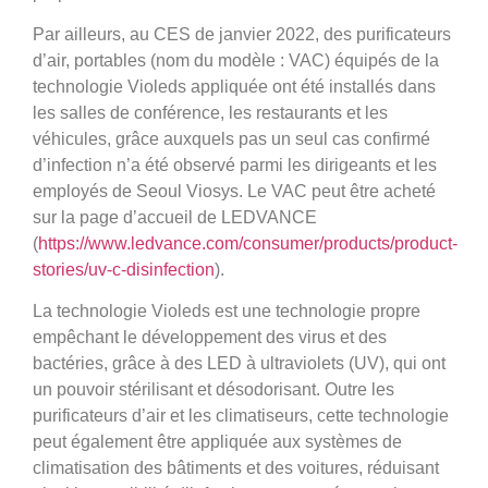
Par ailleurs, au CES de janvier 2022, des purificateurs
d’air, portables (nom du modèle : VAC) équipés de la
technologie Violeds appliquée ont été installés dans
les salles de conférence, les restaurants et les
véhicules, grâce auxquels pas un seul cas confirmé
d’infection n’a été observé parmi les dirigeants et les
employés de Seoul Viosys. Le VAC peut être acheté
sur la page d’accueil de LEDVANCE
(
https://www.ledvance.com/consumer/products/product-
stories/uv-c-disinfection
).
La technologie Violeds est une technologie propre
empêchant le développement des virus et des
bactéries, grâce à des LED à ultraviolets (UV), qui ont
un pouvoir stérilisant et désodorisant. Outre les
purificateurs d’air et les climatiseurs, cette technologie
peut également être appliquée aux systèmes de
climatisation des bâtiments et des voitures, réduisant