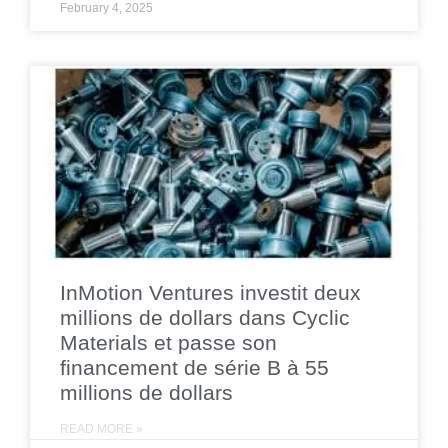
February 4, 2025
InMotion Ventures investit deux
millions de dollars dans Cyclic
Materials et passe son
financement de série B à 55
millions de dollars
READ MORE »