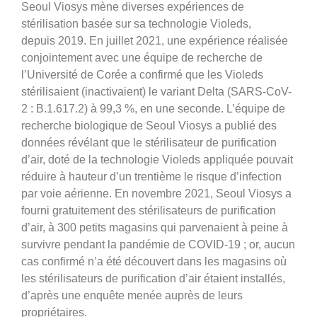
Seoul Viosys mène diverses expériences de
stérilisation basée sur sa technologie Violeds,
depuis 2019. En juillet 2021, une expérience réalisée
conjointement avec une équipe de recherche de
l’Université de Corée a confirmé que les Violeds
stérilisaient (inactivaient) le variant Delta (SARS-CoV-
2 : B.1.617.2) à 99,3 %, en une seconde. L’équipe de
recherche biologique de Seoul Viosys a publié des
données révélant que le stérilisateur de purification
d’air, doté de la technologie Violeds appliquée pouvait
réduire à hauteur d’un trentième le risque d’infection
par voie aérienne. En novembre 2021, Seoul Viosys a
fourni gratuitement des stérilisateurs de purification
d’air, à 300 petits magasins qui parvenaient à peine à
survivre pendant la pandémie de COVID-19 ; or, aucun
cas confirmé n’a été découvert dans les magasins où
les stérilisateurs de purification d’air étaient installés,
d’après une enquête menée auprès de leurs
propriétaires.