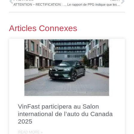
ATTENTION – RECTIFICATION : WILLIAMS RACING ET DURACELL ANNONCENT UN PARTENARIAT À LONG TERME
Le rapport de PPG indique que les finitions à deux tons et la personnalisation sont plébiscitées par les acheteurs automobiles
Articles Connexes
VinFast participera au Salon
international de l’auto du Canada
2025
READ MORE »