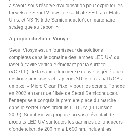
à savoir, sous réserve d’autorisation pour exploiter les
brevets de Seoul Viosys, de sa filiale SETi aux États-
Unis, et NS (Nitride Semiconductor), un partenaire
stratégique au Japon. »
À propos de Seoul Viosys
Seoul Viosys est un fournisseur de solutions
complètes dans le domaine des lampes LED UV, du
laser à cavité verticale émettant par la surface
(VCSEL), de la source lumineuse nouvelle génération
destinée aux lasers et capteurs 3D, et du canal RGB à
un pixel « Micro Clean Pixel » pour les écrans. Fondée
en 2002 en tant que filiale de Seoul Semiconductor,
l’entreprise a conquis la première place du marché
dans le secteur des produits LED UV (LEDinside,
2019). Seoul Viosys propose un vaste éventail de
produits LED UV sur toutes les gammes de longueurs
d’onde allant de 200 nm à 1 600 nm, incluant les