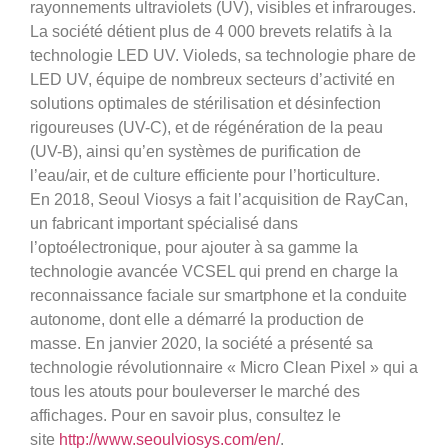
rayonnements ultraviolets (UV), visibles et infrarouges.
La société détient plus de 4 000 brevets relatifs à la
technologie LED UV. Violeds, sa technologie phare de
LED UV, équipe de nombreux secteurs d’activité en
solutions optimales de stérilisation et désinfection
rigoureuses (UV-C), et de régénération de la peau
(UV-B), ainsi qu’en systèmes de purification de
l’eau/air, et de culture efficiente pour l’horticulture.
En 2018, Seoul Viosys a fait l’acquisition de RayCan,
un fabricant important spécialisé dans
l’optoélectronique, pour ajouter à sa gamme la
technologie avancée VCSEL qui prend en charge la
reconnaissance faciale sur smartphone et la conduite
autonome, dont elle a démarré la production de
masse. En janvier 2020, la société a présenté sa
technologie révolutionnaire « Micro Clean Pixel » qui a
tous les atouts pour bouleverser le marché des
affichages. Pour en savoir plus, consultez le
site
http://www.seoulviosys.com/en/
.