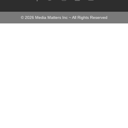
©
2026
Media Matters Inc ~ All Rights Reserved