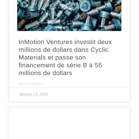
InMotion Ventures investit deux
millions de dollars dans Cyclic
Materials et passe son
financement de série B à 55
millions de dollars
READ MORE »
January 23, 2025