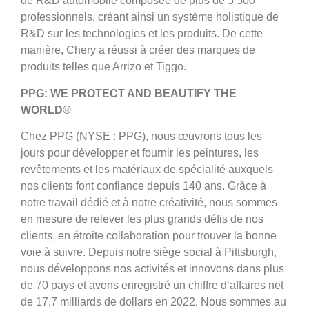
de R&D automobile composée de plus de 5 500
professionnels, créant ainsi un système holistique de
R&D sur les technologies et les produits. De cette
manière, Chery a réussi à créer des marques de
produits telles que Arrizo et Tiggo.
PPG: WE PROTECT AND BEAUTIFY THE
WORLD®
Chez PPG (NYSE : PPG), nous œuvrons tous les
jours pour développer et fournir les peintures, les
revêtements et les matériaux de spécialité auxquels
nos clients font confiance depuis 140 ans. Grâce à
notre travail dédié et à notre créativité, nous sommes
en mesure de relever les plus grands défis de nos
clients, en étroite collaboration pour trouver la bonne
voie à suivre. Depuis notre siège social à Pittsburgh,
nous développons nos activités et innovons dans plus
de 70 pays et avons enregistré un chiffre d’affaires net
de 17,7 milliards de dollars en 2022. Nous sommes au