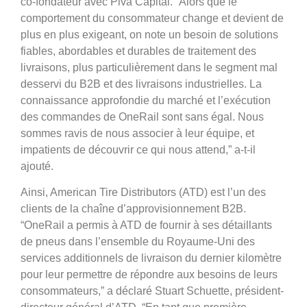
co-fondateur avec Piva Capital. “Alors que le
comportement du consommateur change et devient de
plus en plus exigeant, on note un besoin de solutions
fiables, abordables et durables de traitement des
livraisons, plus particulièrement dans le segment mal
desservi du B2B et des livraisons industrielles. La
connaissance approfondie du marché et l’exécution
des commandes de OneRail sont sans égal. Nous
sommes ravis de nous associer à leur équipe, et
impatients de découvrir ce qui nous attend,” a-t-il
ajouté.
Ainsi, American Tire Distributors (ATD) est l’un des
clients de la chaîne d’approvisionnement B2B.
“OneRail a permis à ATD de fournir à ses détaillants
de pneus dans l’ensemble du Royaume-Uni des
services additionnels de livraison du dernier kilomètre
pour leur permettre de répondre aux besoins de leurs
consommateurs,” a déclaré Stuart Schuette, président-