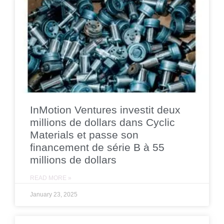
InMotion Ventures investit deux
millions de dollars dans Cyclic
Materials et passe son
financement de série B à 55
millions de dollars
READ MORE »
January 23, 2025