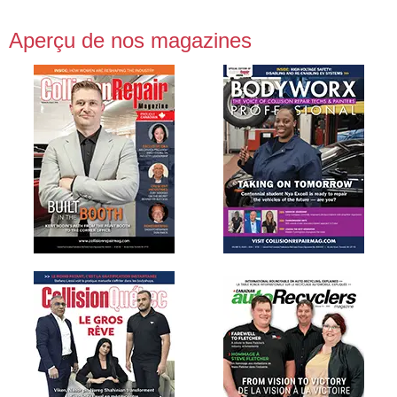
Aperçu de nos magazines