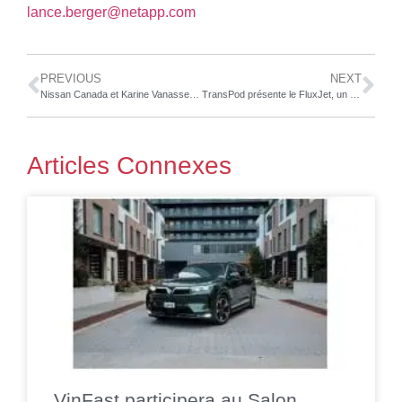
lance.berger@netapp.com
PREVIOUS
NEXT
Nissan Canada et Karine Vanasse poursuivent leur partenariat pour les trois prochaines années
TransPod présente le FluxJet, un véhicule révolutionnaire pour le transport à ultra-haute vitesse à plus de 1000 km/h
Articles Connexes
VinFast participera au Salon