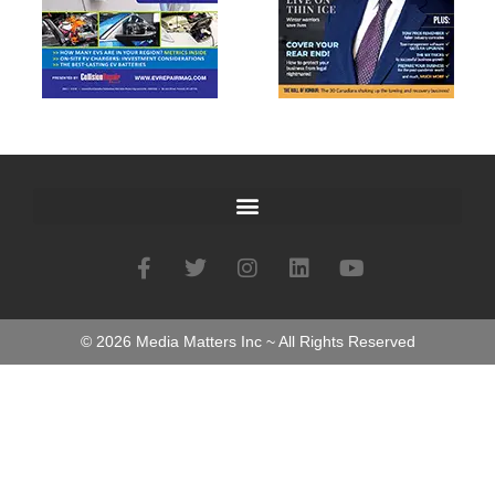
©
2026
Media Matters Inc ~ All Rights Reserved