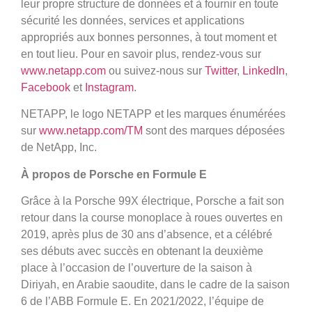
leur propre structure de données et à fournir en toute
sécurité les données, services et applications
appropriés aux bonnes personnes, à tout moment et
en tout lieu. Pour en savoir plus, rendez-vous sur
www.netapp.com
ou suivez-nous sur
Twitter
,
LinkedIn
,
Facebook
et
Instagram
.
NETAPP, le logo NETAPP et les marques énumérées
sur
www.netapp.com/TM
sont des marques déposées
de NetApp, Inc.
À propos de Porsche en Formule E
Grâce à la Porsche 99X électrique, Porsche a fait son
retour dans la course monoplace à roues ouvertes en
2019, après plus de 30 ans d’absence, et a célébré
ses débuts avec succès en obtenant la deuxième
place à l’occasion de l’ouverture de la saison à
Diriyah, en Arabie saoudite, dans le cadre de la saison
6 de l’ABB Formule E. En 2021/2022, l’équipe de