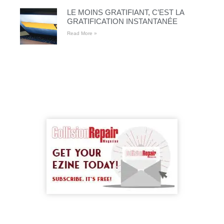
LE MOINS GRATIFIANT, C’EST LA
GRATIFICATION INSTANTANÉE
Read More »