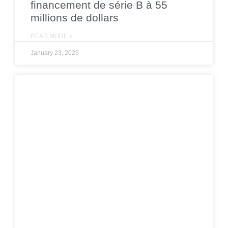
financement de série B à 55
millions de dollars
READ MORE »
January 23, 2025