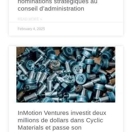
nominations stratégiques au
conseil d’administration
READ MORE »
February 4, 2025
InMotion Ventures investit deux
millions de dollars dans Cyclic
Materials et passe son