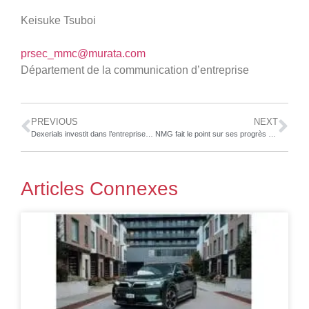
Keisuke Tsuboi
prsec_mmc@murata.com
Département de la communication d’entreprise
PREVIOUS
NEXT
Dexerials investit dans l’entreprise de conception allemande SemsoTec Group et forme une alliance de capital et d’affaires pour développer l’activité automobile en Europe
NMG fait le point sur ses progrès vers la décision d’investissement définitive pour ses opérations pleinement intégrées du minerai au matériel d’anode actif de la phase 2
Articles Connexes