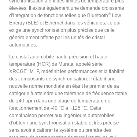
synchronisation aient des limites de température plus
élevées. Il existe également une demande croissante
®
d’intégration de fonctions telles que Bluetooth
Low
Energy (BLE) et Ethernet dans les véhicules, ce qui
exige une synchronisation plus précise que celle
généralement offerte par les unités de cristal
automobiles.
Le cristal automobile haute précision et haute
température (HCR) de Murata, appelé série
XRCGE_M_F, redéfinit les performances et la fiabilité
des composants de synchronisation. Il établit une
nouvelle norme mondiale en étant le premier de sa
catégorie à atteindre une tolérance de fréquence totale
de ±40 ppm dans une plage de température de
fonctionnement de -40 °C à +125 °C. Cette
combinaison permet aux ingénieurs automobiles
d’obtenir une synchronisation stable et très précise
sans avoir à calibrer le système ou prendre des