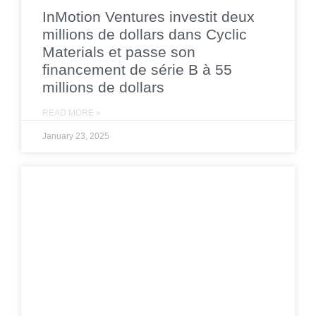
InMotion Ventures investit deux
millions de dollars dans Cyclic
Materials et passe son
financement de série B à 55
millions de dollars
READ MORE »
January 23, 2025