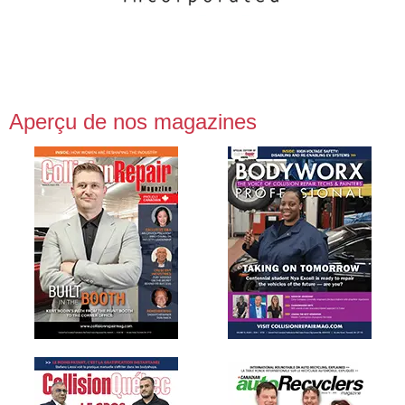
Aperçu de nos magazines