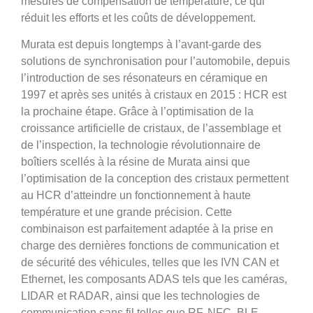
mesures de compensation de température, ce qui
réduit les efforts et les coûts de développement.
Murata est depuis longtemps à l’avant-garde des
solutions de synchronisation pour l’automobile, depuis
l’introduction de ses résonateurs en céramique en
1997 et après ses unités à cristaux en 2015 : HCR est
la prochaine étape. Grâce à l’optimisation de la
croissance artificielle de cristaux, de l’assemblage et
de l’inspection, la technologie révolutionnaire de
boîtiers scellés à la résine de Murata ainsi que
l’optimisation de la conception des cristaux permettent
au HCR d’atteindre un fonctionnement à haute
température et une grande précision. Cette
combinaison est parfaitement adaptée à la prise en
charge des dernières fonctions de communication et
de sécurité des véhicules, telles que les IVN CAN et
Ethernet, les composants ADAS tels que les caméras,
LIDAR et RADAR, ainsi que les technologies de
communication sans fil telles que RF, NFC, BLE,