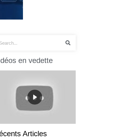
idéos en vedette
écents Articles