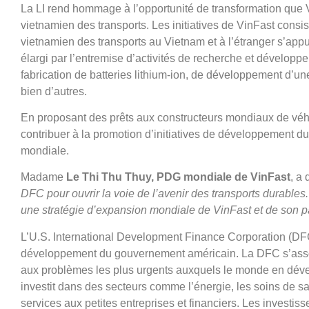
La LI rend hommage à l’opportunité de transformation que Vi
vietnamien des transports. Les initiatives de VinFast consist
vietnamien des transports au Vietnam et à l’étranger s’app
élargi par l’entremise d’activités de recherche et développe
fabrication de batteries lithium-ion, de développement d’une
bien d’autres.
En proposant des prêts aux constructeurs mondiaux de véh
contribuer à la promotion d’initiatives de développement dur
mondiale.
Madame
Le Thi Thu Thuy, PDG mondiale de VinFast
, a 
DFC pour ouvrir la voie de l’avenir des transports durables
une stratégie d’expansion mondiale de VinFast et de son pa
L’U.S. International Development Finance Corporation (DFC)
développement du gouvernement américain. La DFC s’associ
aux problèmes les plus urgents auxquels le monde en dév
investit dans des secteurs comme l’énergie, les soins de sant
services aux petites entreprises et financiers. Les invest