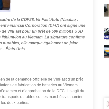
 cadre de la COP28, VinFast Auto (Nasdaq :
pment Financial Corporation (DFC) ont signé une
le de VinFast pour un prêt de 500 millions USD
s lithium-ion au Vietnam. La signature confirme
ts durables, elle marque également un jalon
m – États-Unis.
en de la demande officielle de VinFast d’un prêt
llations de fabrication de batteries au Vietnam,
d’examen et d’approbation de la DFC. Il s’agit du
de transports durables sur les marchés vietnamien
 les deux parties.