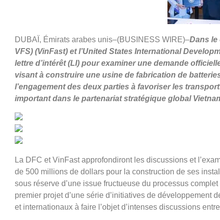
DUBAÏ, Émirats arabes unis–(BUSINESS WIRE)–
Dans le
VFS) (VinFast) et l’United States International Develo
lettre d’intérêt (LI) pour examiner une demande officiel
visant à construire une usine de fabrication de batterie
l’engagement des deux parties à favoriser les transpor
important dans le partenariat stratégique global Vietna
La DFC et VinFast approfondiront les discussions et l’exam
de 500 millions de dollars pour la construction de ses insta
sous réserve d’une issue fructueuse du processus complet 
premier projet d’une série d’initiatives de développement 
et internationaux à faire l’objet d’intenses discussions entre