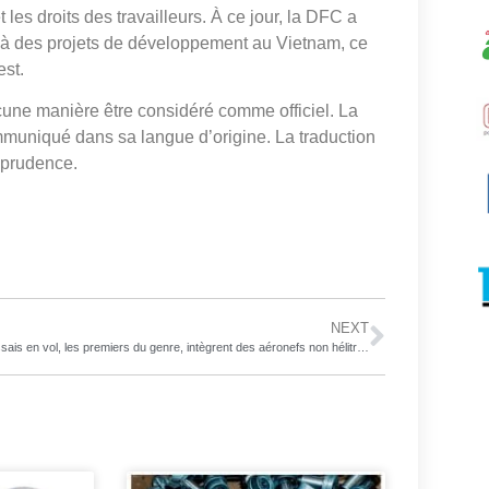
les droits des travailleurs. À ce jour, la DFC a
s à des projets de développement au Vietnam, ce
est.
cune manière être considéré comme officiel. La
mmuniqué dans sa langue d’origine. La traduction
isprudence.
NEXT
Les essais en vol, les premiers du genre, intègrent des aéronefs non hélitreuillés dans l’espace aérien contrôlé