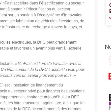
nFast accélère dans l’électrification du secteur
ant à soutenir l’électrification du secteur
uient sur un soutien à l’écosystème d’innovation
ment, de fabrication de véhicules électriques, de
 infrastructure de recharge à travers le pays, et
icules électriques, la DFC peut grandement
No
able et favoriser un avenir plus vert à l’échelle
déclaré :
« VinFast est fière de travailler avec la
. Un financement de la DFC tracerait la voie pour
rcours vers un avenir plus vert pour tous. »
 est l’institution de financement du
e au secteur privé pour financer des solutions
eloppement est confronté aujourd’hui. La DFC
é, les infrastructures, l’agriculture, ainsi que les
issements de la DFC se conforment à des normes