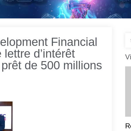
velopment Financial
lettre d’intérêt
V
 prêt de 500 millions
R