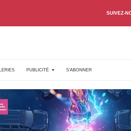
SUIVEZ-N
LERIES
PUBLICITÉ
S’ABONNER