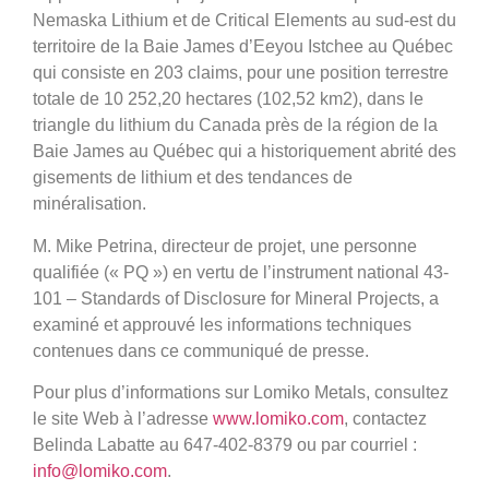
Nemaska Lithium et de Critical Elements au sud-est du
territoire de la Baie James d’Eeyou Istchee au Québec
qui consiste en 203 claims, pour une position terrestre
totale de 10 252,20 hectares (102,52 km2), dans le
triangle du lithium du Canada près de la région de la
Baie James au Québec qui a historiquement abrité des
gisements de lithium et des tendances de
minéralisation.
M. Mike Petrina, directeur de projet, une personne
qualifiée (« PQ ») en vertu de l’instrument national 43-
101 – Standards of Disclosure for Mineral Projects, a
examiné et approuvé les informations techniques
contenues dans ce communiqué de presse.
Pour plus d’informations sur Lomiko Metals, consultez
le site Web à l’adresse
www.lomiko.com
, contactez
Belinda Labatte au 647-402-8379 ou par courriel :
info@lomiko.com
.