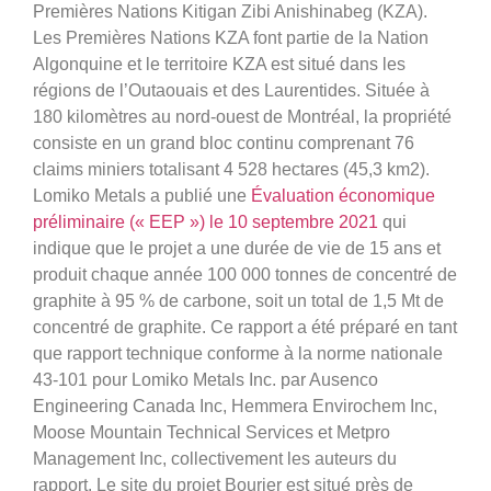
Premières Nations Kitigan Zibi Anishinabeg (KZA).
Les Premières Nations KZA font partie de la Nation
Algonquine et le territoire KZA est situé dans les
régions de l’Outaouais et des Laurentides. Située à
180 kilomètres au nord-ouest de Montréal, la propriété
consiste en un grand bloc continu comprenant 76
claims miniers totalisant 4 528 hectares (45,3 km2).
Lomiko Metals a publié une
Évaluation économique
préliminaire (« EEP ») le 10 septembre 2021
qui
indique que le projet a une durée de vie de 15 ans et
produit chaque année 100 000 tonnes de concentré de
graphite à 95 % de carbone, soit un total de 1,5 Mt de
concentré de graphite. Ce rapport a été préparé en tant
que rapport technique conforme à la norme nationale
43-101 pour Lomiko Metals Inc. par Ausenco
Engineering Canada Inc, Hemmera Envirochem Inc,
Moose Mountain Technical Services et Metpro
Management Inc, collectivement les auteurs du
rapport. Le site du projet Bourier est situé près de