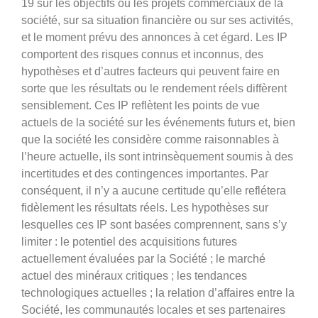
19 sur les objectifs ou les projets commerciaux de la
société, sur sa situation financière ou sur ses activités,
et le moment prévu des annonces à cet égard. Les IP
comportent des risques connus et inconnus, des
hypothèses et d’autres facteurs qui peuvent faire en
sorte que les résultats ou le rendement réels diffèrent
sensiblement. Ces IP reflètent les points de vue
actuels de la société sur les événements futurs et, bien
que la société les considère comme raisonnables à
l’heure actuelle, ils sont intrinsèquement soumis à des
incertitudes et des contingences importantes. Par
conséquent, il n’y a aucune certitude qu’elle reflétera
fidèlement les résultats réels. Les hypothèses sur
lesquelles ces IP sont basées comprennent, sans s’y
limiter : le potentiel des acquisitions futures
actuellement évaluées par la Société ; le marché
actuel des minéraux critiques ; les tendances
technologiques actuelles ; la relation d’affaires entre la
Société, les communautés locales et ses partenaires