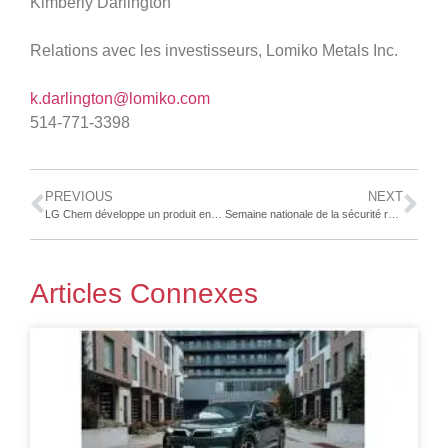
Kimberly Darlington
Relations avec les investisseurs, Lomiko Metals Inc.
k.darlington@lomiko.com
514-771-3398
PREVIOUS
NEXT
LG Chem développe un produit en plastique, de pointe, contre l’emballement thermique des batteries de VE
Semaine nationale de la sécurité routière
Articles Connexes