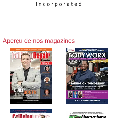
Aperçu de nos magazines