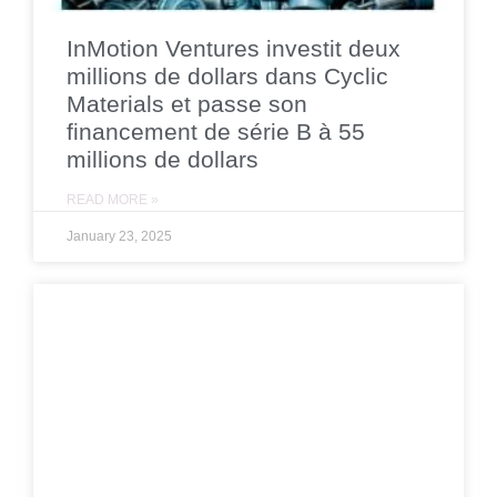
InMotion Ventures investit deux
millions de dollars dans Cyclic
Materials et passe son
financement de série B à 55
millions de dollars
READ MORE »
January 23, 2025