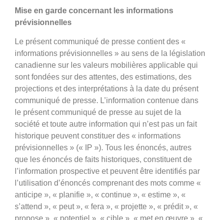
Mise en garde concernant les informations
prévisionnelles
Le présent communiqué de presse contient des «
informations prévisionnelles » au sens de la législation
canadienne sur les valeurs mobilières applicable qui
sont fondées sur des attentes, des estimations, des
projections et des interprétations à la date du présent
communiqué de presse. L’information contenue dans
le présent communiqué de presse au sujet de la
société et toute autre information qui n’est pas un fait
historique peuvent constituer des « informations
prévisionnelles » (« IP »). Tous les énoncés, autres
que les énoncés de faits historiques, constituent de
l’information prospective et peuvent être identifiés par
l’utilisation d’énoncés comprenant des mots comme «
anticipe », « planifie », « continue », « estime », «
s’attend », « peut », « fera », « projette », « prédit », «
propose », « potentiel », « cible », « met en œuvre », «