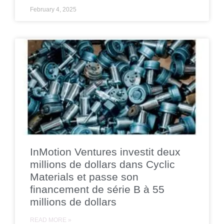
February 4, 2025
InMotion Ventures investit deux
millions de dollars dans Cyclic
Materials et passe son
financement de série B à 55
millions de dollars
READ MORE »