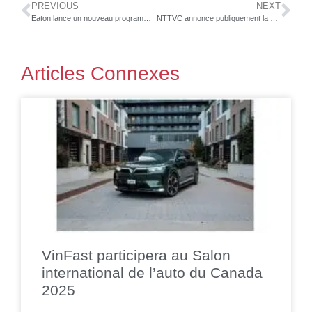
PREVIOUS
NEXT
Eaton lance un nouveau programme d’impression 3D métal permettant de réduire les délais de développement et d’améliorer l’efficacité
NTTVC annonce publiquement la création d’un fonds de 500 millions USD en partenariat avec NTT
Articles Connexes
VinFast participera au Salon
international de l’auto du Canada
2025