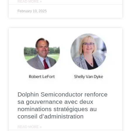
READ MORE »
February 10, 2025
Dolphin Semiconductor renforce
sa gouvernance avec deux
nominations stratégiques au
conseil d’administration
READ MORE »