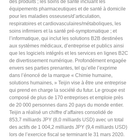
des produits ; les soins de santé incluant les
équipements pharmaceutiques et de santé à domicile
pour les maladies osseuses/d’articulation,
respiratoires et cardiovasculaires/métaboliques, les
soins infirmiers et la santé pré-symptomatique ; et
l’informatique, qui inclut les solutions B2B destinées
aux systèmes médicaux, d’entreprise et publics ainsi
que les logiciels intégrés et les services en lignes B2C
de divertissement numérique. Profondément engagée
envers ses parties prenantes, tel qu’elle l’exprime
dans l’énoncé de la marque « Chimie humaine,
solutions humaines, » Teijin vise à être une entreprise
qui prend en charge la société du futur. Le groupe est
composé de plus de 170 entreprises et emploie près
de 20 000 personnes dans 20 pays du monde entier.
Teijin a réalisé un chiffre d’affaires consolidé de
853,7 milliards JPY (8,0 milliards USD) avec un total
des actifs de 1 004,2 milliards JPY (9,4 milliards USD)
lors de l’exercice fiscal se terminant le 31 mars 2020.