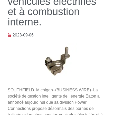
véhicules électrifiés
et à combustion
interne.
2023-09-06
SOUTHFIELD, Michigan–(BUSINESS WIRE)–La
société de gestion intelligente de l’énergie Eaton a
annoncé aujourd’hui que sa division Power
Connections propose désormais des bornes de
batterie estampées pour les véhicules électrifiés et à