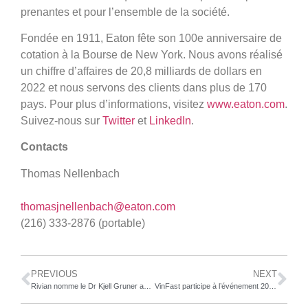
prenantes et pour l’ensemble de la société.
Fondée en 1911, Eaton fête son 100e anniversaire de
cotation à la Bourse de New York. Nous avons réalisé
un chiffre d’affaires de 20,8 milliards de dollars en
2022 et nous servons des clients dans plus de 170
pays. Pour plus d’informations, visitez
www.eaton.com
.
Suivez-nous sur
Twitter
et
LinkedIn
.
Contacts
Thomas Nellenbach
thomasjnellenbach@eaton.com
(216) 333-2876 (portable)
PREVIOUS
NEXT
Rivian nomme le Dr Kjell Gruner au poste de directeur commercial et président de la croissance de l’entreprise
VinFast participe à l’événement 2023 Fully Charged Live à Vancouver