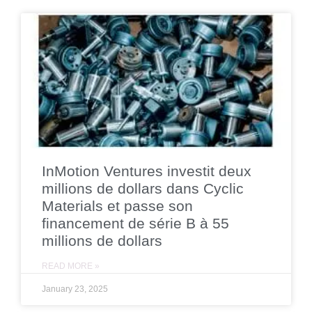
InMotion Ventures investit deux
millions de dollars dans Cyclic
Materials et passe son
financement de série B à 55
millions de dollars
READ MORE »
January 23, 2025