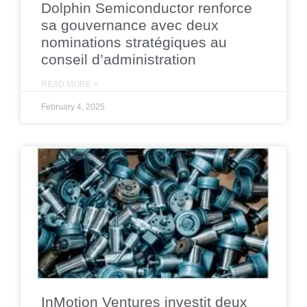
Dolphin Semiconductor renforce
sa gouvernance avec deux
nominations stratégiques au
conseil d’administration
READ MORE »
February 4, 2025
InMotion Ventures investit deux