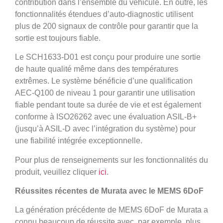
contribution dans l’ensemble du véhicule. En outre, les
fonctionnalités étendues d’auto-diagnostic utilisent
plus de 200 signaux de contrôle pour garantir que la
sortie est toujours fiable.
Le SCH1633-D01 est conçu pour produire une sortie
de haute qualité même dans des températures
extrêmes. Le système bénéficie d’une qualification
AEC-Q100 de niveau 1 pour garantir une utilisation
fiable pendant toute sa durée de vie et est également
conforme à ISO26262 avec une évaluation ASIL-B+
(jusqu’à ASIL-D avec l’intégration du système) pour
une fiabilité intégrée exceptionnelle.
Pour plus de renseignements sur les fonctionnalités du
produit, veuillez cliquer
ici
.
Réussites récentes de Murata avec le MEMS 6DoF
La génération précédente de MEMS 6DoF de Murata a
connu beaucoup de réussite avec, par exemple, plus