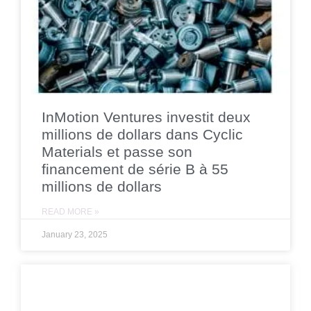
InMotion Ventures investit deux
millions de dollars dans Cyclic
Materials et passe son
financement de série B à 55
millions de dollars
READ MORE »
January 23, 2025