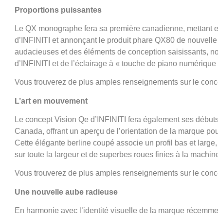
Proportions puissantes
Le QX monographe fera sa première canadienne, mettant en 
d’INFINITI et annonçant le produit phare QX80 de nouvelle
audacieuses et des éléments de conception saisissants, no
d’INFINITI et de l’éclairage à « touche de piano numérique 
Vous trouverez de plus amples renseignements sur le co
L’art en mouvement
Le concept Vision Qe d’INFINITI fera également ses débuts 
Canada, offrant un aperçu de l’orientation de la marque po
Cette élégante berline coupé associe un profil bas et larg
sur toute la largeur et de superbes roues finies à la machin
Vous trouverez de plus amples renseignements sur le conc
Une nouvelle aube radieuse
En harmonie avec l’identité visuelle de la marque récemment