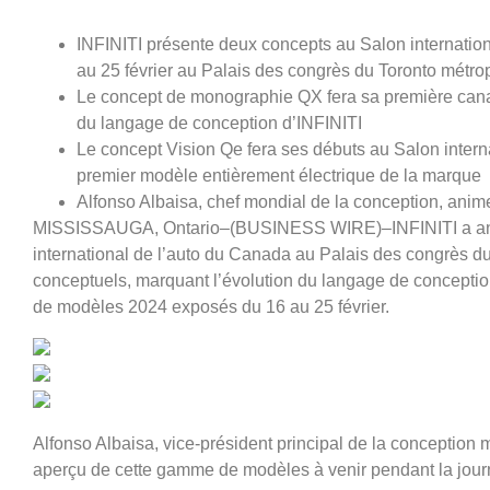
INFINITI présente deux concepts au Salon internation
au 25 février au Palais des congrès du Toronto métrop
Le concept de monographie QX fera sa première canad
du langage de conception d’INFINITI
Le concept Vision Qe fera ses débuts au Salon intern
premier modèle entièrement électrique de la marque
Alfonso Albaisa, chef mondial de la conception, anim
MISSISSAUGA, Ontario–(BUSINESS WIRE)–INFINITI a anno
international de l’auto du Canada au Palais des congrès d
conceptuels, marquant l’évolution du langage de concepti
de modèles 2024 exposés du 16 au 25 février.
Alfonso Albaisa, vice-président principal de la conception
aperçu de cette gamme de modèles à venir pendant la jou