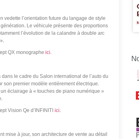
vedette l’orientation future du langage de style
 génération. Le véhicule présente des proportions
tamment l’évolution de la calandre à double arc
».
ncept QX monographe
ici
.
No
dans le cadre du Salon international de l’auto du
ur son premier modèle entièrement électrique.
e, un éclairage à « touches de piano numérique »
e.
ept Vision Qe d’INFINITI
ici
.
 mise à jour, son architecture de vente au détail