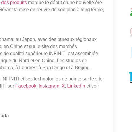
 des produits
marque le début d’une nouvelle ère
célérant la mise en œuvre de son plan à long terme,
kohama, au Japon, avec des bureaux régionaux
 en Chine et sur le site des marchés
s de qualité supérieure INFINITI est assemblée
érique du Nord et en Chine. Les studios de
ohama, à Londres, à San Diego et à Beijing.
NFINITI et ses technologies de pointe sur le site
NITI sur
Facebook
,
Instagram
,
X
,
LinkedIn
et voir
nada