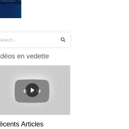
idéos en vedette
écents Articles