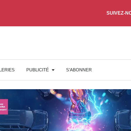
SUIVEZ-N
LERIES
PUBLICITÉ
S’ABONNER