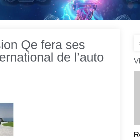
ion Qe fera ses
ernational de l’auto
V
R