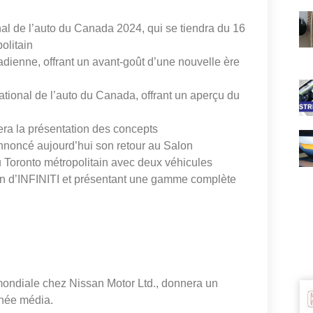
al de l’auto du Canada 2024, qui se tiendra du 16
olitain
ienne, offrant un avant-goût d’une nouvelle ère
ational de l’auto du Canada, offrant un aperçu du
era la présentation des concepts
ncé aujourd’hui son retour au Salon
u Toronto métropolitain avec deux véhicules
on d’INFINITI et présentant une gamme complète
 mondiale chez Nissan Motor Ltd., donnera un
rnée média.