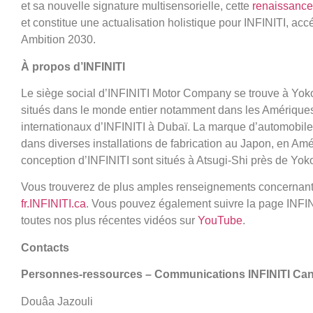
et sa nouvelle signature multisensorielle, cette
renaissance
et constitue une actualisation holistique pour INFINITI, ac
Ambition 2030.
À propos d’INFINITI
Le siège social d’INFINITI Motor Company se trouve à Yo
situés dans le monde entier notamment dans les Amériques,
internationaux d’INFINITI à Dubaï. La marque d’automobile
dans diverses installations de fabrication au Japon, en Am
conception d’INFINITI sont situés à Atsugi-Shi près de Yok
Vous trouverez de plus amples renseignements concernant I
fr.INFINITI.ca
. Vous pouvez également suivre la page INFI
toutes nos plus récentes vidéos sur
YouTube
.
Contacts
Personnes-ressources – Communications INFINITI Ca
Douâa Jazouli