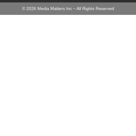
©
2026
Media Matters Inc ~ All Rights Reserved