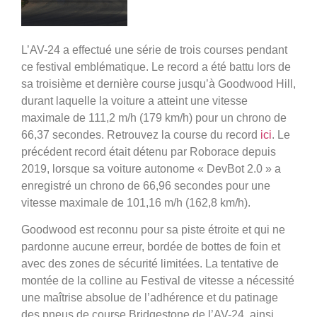
L’AV-24 a effectué une série de trois courses pendant
ce festival emblématique. Le record a été battu lors de
sa troisième et dernière course jusqu’à Goodwood Hill,
durant laquelle la voiture a atteint une vitesse
maximale de 111,2 m/h (179 km/h) pour un chrono de
66,37 secondes. Retrouvez la course du record
ici
. Le
précédent record était détenu par Roborace depuis
2019, lorsque sa voiture autonome « DevBot 2.0 » a
enregistré un chrono de 66,96 secondes pour une
vitesse maximale de 101,16 m/h (162,8 km/h).
Goodwood est reconnu pour sa piste étroite et qui ne
pardonne aucune erreur, bordée de bottes de foin et
avec des zones de sécurité limitées. La tentative de
montée de la colline au Festival de vitesse a nécessité
une maîtrise absolue de l’adhérence et du patinage
des pneus de course Bridgestone de l’AV-24, ainsi