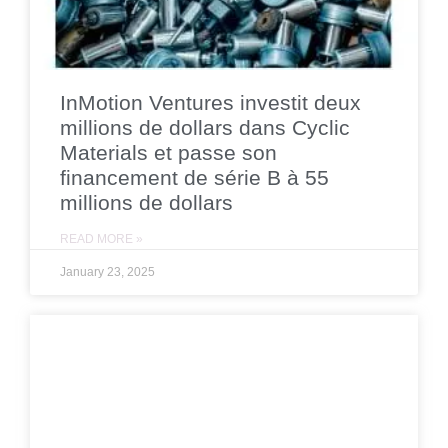
InMotion Ventures investit deux
millions de dollars dans Cyclic
Materials et passe son
financement de série B à 55
millions de dollars
READ MORE »
January 23, 2025