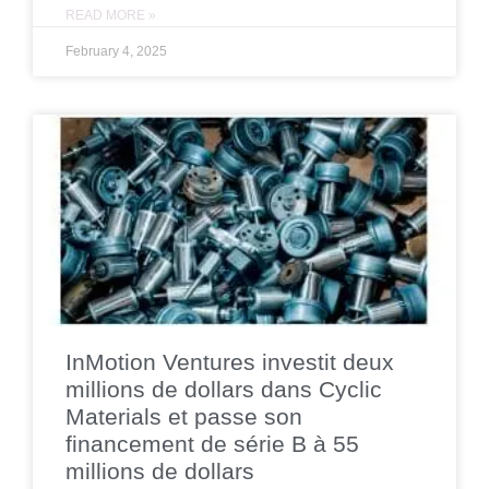
READ MORE »
February 4, 2025
InMotion Ventures investit deux
millions de dollars dans Cyclic
Materials et passe son
financement de série B à 55
millions de dollars