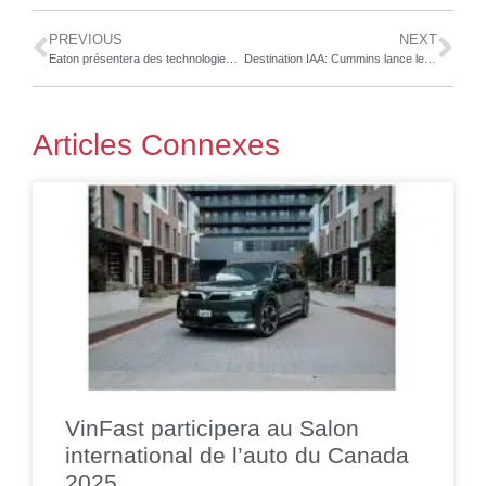
PREVIOUS
NEXT
Eaton présentera des technologies innovantes pour les véhicules utilitaires électriques au salon IAA Transportation
Destination IAA: Cummins lance les groupes motopropulseurs Meritor électriques pour la première fois depuis l’acquisition
Articles Connexes
VinFast participera au Salon
international de l’auto du Canada
2025