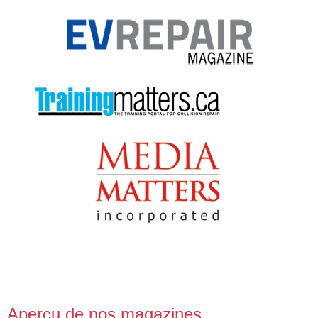
Aperçu de nos magazines