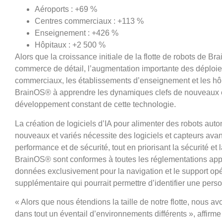
Aéroports : +69 %
Centres commerciaux : +113 %
Enseignement : +426 %
Hôpitaux : +2 500 %
Alors que la croissance initiale de la flotte de robots de B
commerce de détail, l’augmentation importante des déploi
commerciaux, les établissements d’enseignement et les hôpi
BrainOS® à apprendre les dynamiques clefs de nouveaux e
développement constant de cette technologie.
La création de logiciels d’IA pour alimenter des robots a
nouveaux et variés nécessite des logiciels et capteurs ava
performance et de sécurité, tout en priorisant la sécurité e
BrainOS® sont conformes à toutes les réglementations applica
données exclusivement pour la navigation et le support o
supplémentaire qui pourrait permettre d’identifier une per
« Alors que nous étendions la taille de notre flotte, nous av
dans tout un éventail d’environnements différents », affirme