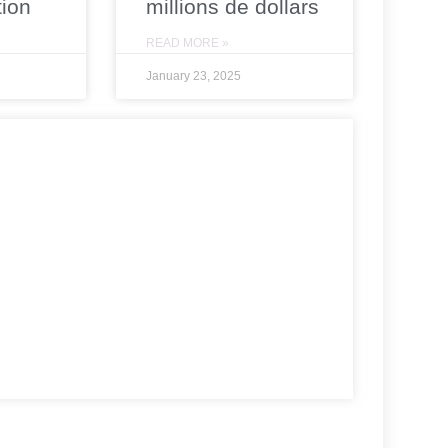
tion
millions de dollars
READ MORE »
January 23, 2025