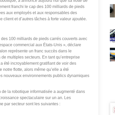
obotique, a annoncé aujourd’hui que sa flotte de
ment franchi le cap des 100 milliards de pieds
nnées aux employés et aux responsables des
 client et d’autres tâches à forte valeur ajoutée.
des 100 milliards de pieds carrés couverts avec
 l’espace commercial aux États-Unis », déclare
alon représente un franc succès dans le
de multiples secteurs. En tant qu’entreprise
 été incroyablement gratifiant de voir des
notre flotte, alors même qu’elle a été
les nouveaux environnements publics dynamiques
ion de la robotique informatisée a augmenté dans
 croissance spectaculaire sur un an. Les
 par secteur sont les suivantes :