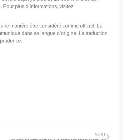
 Pour plus d’informations, visitez
cune manière être considéré comme officiel. La
mmuniqué dans sa langue d’origine. La traduction
isprudence.
NEXT