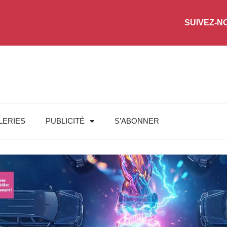
SUIVEZ-N
LERIES
PUBLICITÉ
S’ABONNER