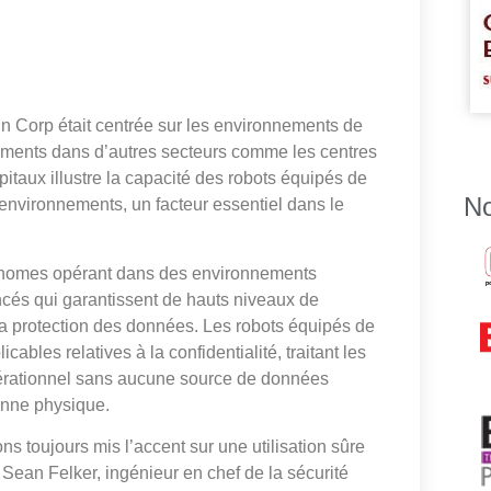
rain Corp était centrée sur les environnements de
ements dans d’autres secteurs comme les centres
taux illustre la capacité des robots équipés de
No
nvironnements, un facteur essentiel dans le
utonomes opérant dans des environnements
ncés qui garantissent de hauts niveaux de
t la protection des données. Les robots équipés de
bles relatives à la confidentialité, traitant les
pérationnel sans aucune source de données
sonne physique.
ons toujours mis l’accent sur une utilisation sûre
 Sean Felker, ingénieur en chef de la sécurité