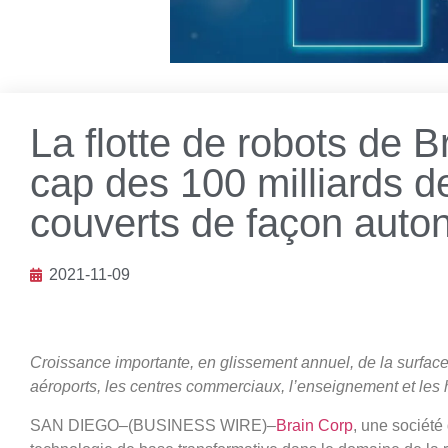
La flotte de robots de 
cap des 100 milliards d
couverts de façon aut
2021-11-09
Croissance importante, en glissement annuel, de la surface
aéroports, les centres commerciaux, l’enseignement et les 
SAN DIEGO–(BUSINESS WIRE)–
Brain Corp
, une société 