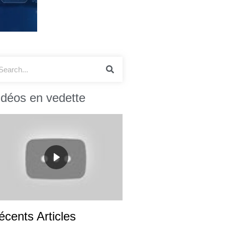
idéos en vedette
écents Articles