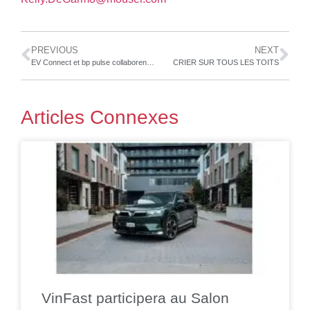
PREVIOUS
NEXT
EV Connect et bp pulse collaborent pour offrir une solution complète de gestion de flotte
CRIER SUR TOUS LES TOITS
Articles Connexes
VinFast participera au Salon