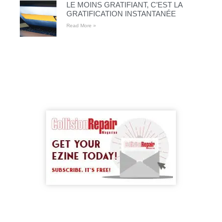
LE MOINS GRATIFIANT, C’EST LA
GRATIFICATION INSTANTANÉE
Read More »