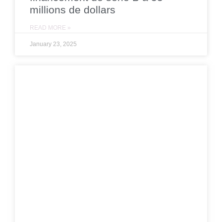
millions de dollars
READ MORE »
January 23, 2025