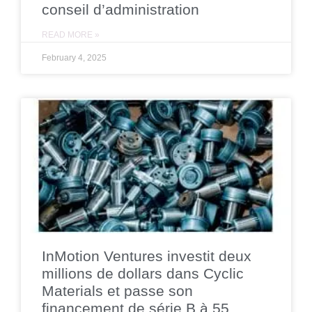
conseil d’administration
READ MORE »
February 4, 2025
InMotion Ventures investit deux
millions de dollars dans Cyclic
Materials et passe son
financement de série B à 55