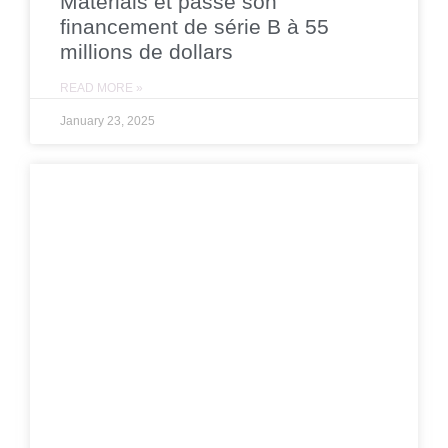
Materials et passe son
financement de série B à 55
millions de dollars
READ MORE »
January 23, 2025