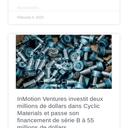
READ MORE »
February 4, 2025
InMotion Ventures investit deux
millions de dollars dans Cyclic
Materials et passe son
financement de série B à 55
millions de dollars