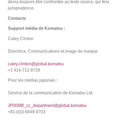
devra toujours être confrontée au texte source, qui fera
jurisprudence.
Contacts
Support média de Komatsu :
Caley Clinton
Directrice, Communications et image de marque
caley.clinton@global.komatsu
+1 414-712-9728
Pour les médias japonais :
Service de la communication de Komatsu Ltd.
JP00MB_cc_department@global.komatsu
+81-(0)3-6849-9703