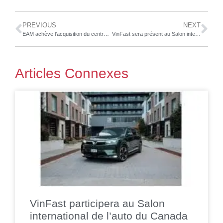
PREVIOUS
NEXT
EAM achève l’acquisition du centre de technologie des cathodes LFP en Allemagne et prévoit une production commerciale à grande échelle pour la chaîne d’approvisionnement mondiale
VinFast sera présent au Salon international de l’automobile du Canada 2024
Articles Connexes
VinFast participera au Salon
international de l’auto du Canada