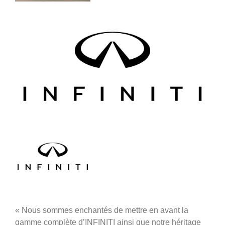
« Nous sommes enchantés de mettre en avant la
gamme complète d’INFINITI ainsi que notre héritage