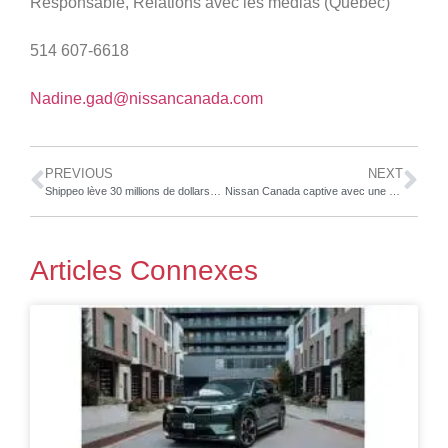
Responsable, Relations avec les médias (Québec)
514 607-6618
Nadine.gad@nissancanada.com
PREVIOUS
NEXT
Shippeo lève 30 millions de dollars auprès de Woven Capital pour accélérer son expansion aux États-Unis et en Asie
Nissan Canada captive avec une gamme excitante au Salon international de l’auto de Montréal 2025
Articles Connexes