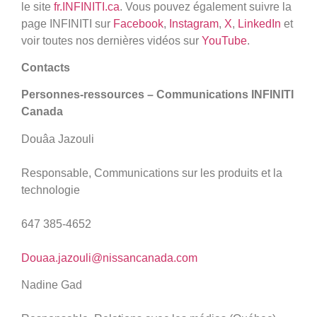
le site
fr.INFINITI.ca
. Vous pouvez également suivre la
page INFINITI sur
Facebook
,
Instagram
,
X
,
LinkedIn
et
voir toutes nos dernières vidéos sur
YouTube
.
Contacts
Personnes-ressources – Communications INFINITI
Canada
Douâa Jazouli
Responsable, Communications sur les produits et la
technologie
647 385-4652
Douaa.jazouli@nissancanada.com
Nadine Gad