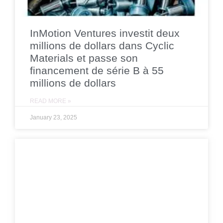
InMotion Ventures investit deux
millions de dollars dans Cyclic
Materials et passe son
financement de série B à 55
millions de dollars
READ MORE »
January 23, 2025