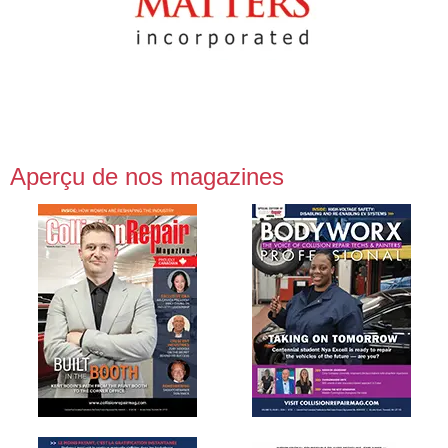
Aperçu de nos magazines