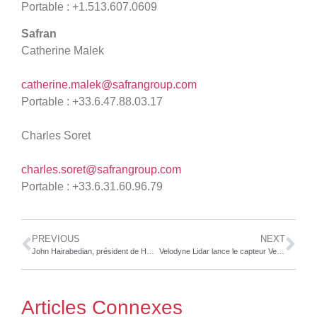
Portable : +1.513.607.0609
Safran
Catherine Malek
catherine.malek@safrangroup.com
Portable : +33.6.47.88.03.17
Charles Soret
charles.soret@safrangroup.com
Portable : +33.6.31.60.96.79
PREVIOUS
NEXT
John Hairabedian, président de HGrégoire, sélectionné pour le Grand Prix de l’Entrepeneur d’EY 2021
Velodyne Lidar lance le capteur Velabit™ de nouvelle génération
Articles Connexes