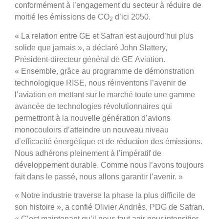
conformément à l’engagement du secteur à réduire de
moitié les émissions de CO
d’ici 2050.
2
« La relation entre GE et Safran est aujourd’hui plus
solide que jamais », a déclaré John Slattery,
Président-directeur général de GE Aviation.
« Ensemble, grâce au programme de démonstration
technologique RISE, nous réinventons l’avenir de
l’aviation en mettant sur le marché toute une gamme
avancée de technologies révolutionnaires qui
permettront à la nouvelle génération d’avions
monocouloirs d’atteindre un nouveau niveau
d’efficacité énergétique et de réduction des émissions.
Nous adhérons pleinement à l’impératif de
développement durable. Comme nous l’avons toujours
fait dans le passé, nous allons garantir l’avenir. »
« Notre industrie traverse la phase la plus difficile de
son histoire », a confié Olivier Andriès, PDG de Safran.
« C’est maintenant qu’il nous faut agir pour intensifier