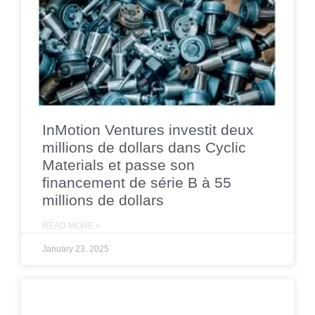
InMotion Ventures investit deux
millions de dollars dans Cyclic
Materials et passe son
financement de série B à 55
millions de dollars
READ MORE »
January 23, 2025