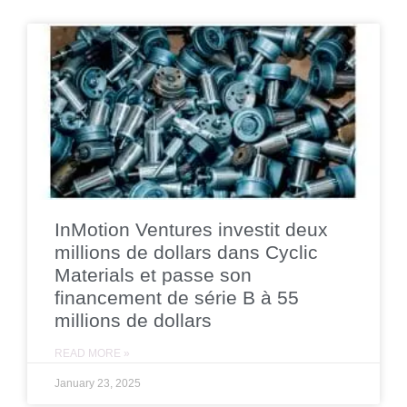
InMotion Ventures investit deux
millions de dollars dans Cyclic
Materials et passe son
financement de série B à 55
millions de dollars
READ MORE »
January 23, 2025