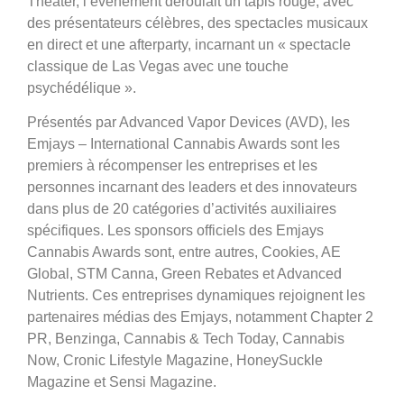
Theater, l’événement déroulait un tapis rouge, avec
des présentateurs célèbres, des spectacles musicaux
en direct et une afterparty, incarnant un « spectacle
classique de Las Vegas avec une touche
psychédélique ».
Présentés par Advanced Vapor Devices (AVD), les
Emjays – International Cannabis Awards sont les
premiers à récompenser les entreprises et les
personnes incarnant des leaders et des innovateurs
dans plus de 20 catégories d’activités auxiliaires
spécifiques. Les sponsors officiels des Emjays
Cannabis Awards sont, entre autres, Cookies, AE
Global, STM Canna, Green Rebates et Advanced
Nutrients. Ces entreprises dynamiques rejoignent les
partenaires médias des Emjays, notamment Chapter 2
PR, Benzinga, Cannabis & Tech Today, Cannabis
Now, Cronic Lifestyle Magazine, HoneySuckle
Magazine et Sensi Magazine.