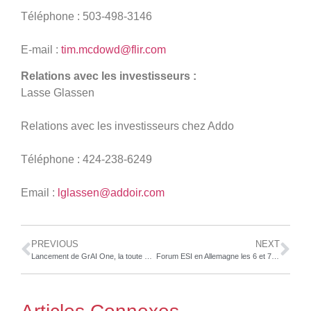
Téléphone : 503-498-3146
E-mail :
tim.mcdowd@flir.com
Relations avec les investisseurs :
Lasse Glassen
Relations avec les investisseurs chez Addo
Téléphone : 424-238-6249
Email :
lglassen@addoir.com
PREVIOUS
NEXT
Lancement de GrAI One, la toute 1re puce IA au monde pour une latence ultra-faible en périphérie
Forum ESI en Allemagne les 6 et 7 novembre 2019 à Berlin