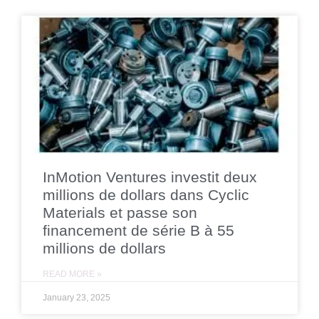
InMotion Ventures investit deux
millions de dollars dans Cyclic
Materials et passe son
financement de série B à 55
millions de dollars
READ MORE »
January 23, 2025