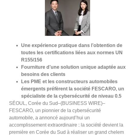
Une expérience pratique dans l’obtention de
toutes les certifications liées aux normes UN
R155/
156
Fourniture d’une solution unique adaptée aux
besoins des clients
Les PME et les constructeurs automobiles
émergents préfèrent la société FESCARO, un
spécialiste de la cybersécurité de niveau 0.5
SÉOUL, Corée du Sud–(BUSINESS WIRE)–
FESCARO, un pionnier de la cybersécurité
automobile, a annoncé aujourd’hui un
accomplissement extraordinaire : la société devient la
première en Corée du Sud à réaliser un grand chelem