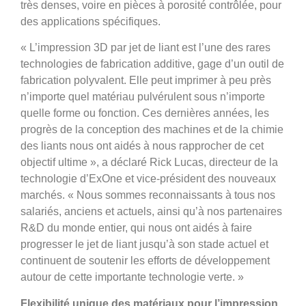
très denses, voire en pièces à porosité contrôlée, pour
des applications spécifiques.
«
L’impression 3D par jet de liant est l’une des rares
technologies de fabrication additive, gage d’un outil de
fabrication polyvalent. Elle peut imprimer à peu près
n’importe quel matériau pulvérulent sous n’importe
quelle forme ou fonction. Ces dernières années, les
progrès de la conception des machines et de la chimie
des liants nous ont aidés à nous rapprocher de cet
objectif ultime », a déclaré Rick Lucas, directeur de la
technologie d’ExOne et vice-président des nouveaux
marchés. «
Nous sommes reconnaissants à tous nos
salariés, anciens et actuels, ainsi qu’à nos partenaires
R&D du monde entier, qui nous ont aidés à faire
progresser le jet de liant jusqu’à son stade actuel et
continuent de soutenir les efforts de développement
autour de cette importante technologie verte. »
Flexibilité unique des matériaux pour l’impression