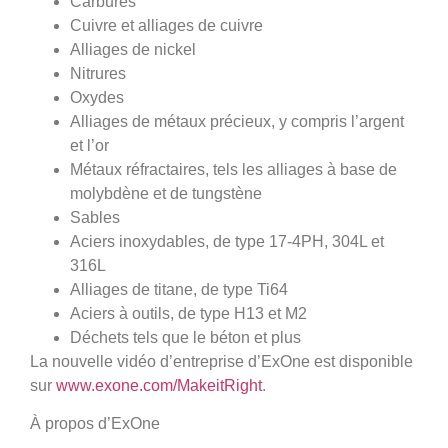
Carbures
Cuivre et alliages de cuivre
Alliages de nickel
Nitrures
Oxydes
Alliages de métaux précieux, y compris l’argent
et l’or
Métaux réfractaires, tels les alliages à base de
molybdène et de tungstène
Sables
Aciers inoxydables, de type 17-4PH, 304L et
316L
Alliages de titane, de type Ti64
Aciers à outils, de type H13 et M2
Déchets tels que le béton et plus
La nouvelle vidéo d’entreprise d’ExOne est disponible
sur
www.exone.com/MakeitRight
.
À propos d’ExOne