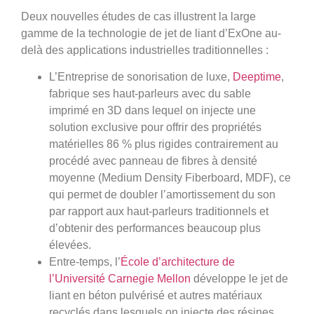
Deux nouvelles études de cas illustrent la large
gamme de la technologie de jet de liant d’ExOne au-
delà des applications industrielles traditionnelles :
L’Entreprise de sonorisation de luxe,
Deeptime
,
fabrique ses haut-parleurs avec du sable
imprimé en 3D dans lequel on injecte une
solution exclusive pour offrir des propriétés
matérielles 86 % plus rigides contrairement au
procédé avec panneau de fibres à densité
moyenne (Medium Density Fiberboard, MDF), ce
qui permet de doubler l’amortissement du son
par rapport aux haut-parleurs traditionnels et
d’obtenir des performances beaucoup plus
élevées.
Entre-temps, l’
École d’architecture de
l’Université Carnegie Mellon
développe le jet de
liant en béton pulvérisé et autres matériaux
recyclés dans lesquels on injecte des résines