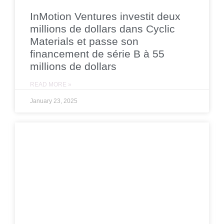
InMotion Ventures investit deux
millions de dollars dans Cyclic
Materials et passe son
financement de série B à 55
millions de dollars
READ MORE »
January 23, 2025