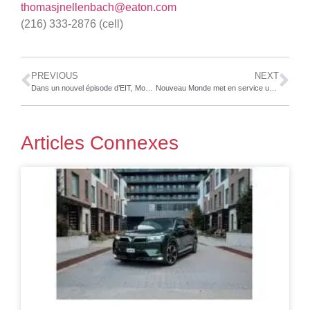
thomasjnellenbach@eaton.com
(216) 333-2876 (cell)
PREVIOUS
NEXT
Dans un nouvel épisode d’EIT, Mouser Electronics étudie les effets de la 5G et de l’Edge Computing sur les systèmes de transport intelligents.
Nouveau Monde met en service un laboratoire ultramoderne pour faire progresser sa R&D exclusive sur les technologies de batterie et embauche de nouveaux scientifiques de haut niveau
Articles Connexes