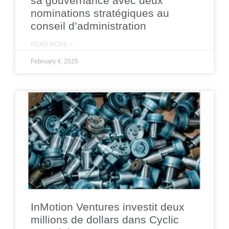
sa gouvernance avec deux
nominations stratégiques au
conseil d’administration
READ MORE »
February 4, 2025
InMotion Ventures investit deux
millions de dollars dans Cyclic