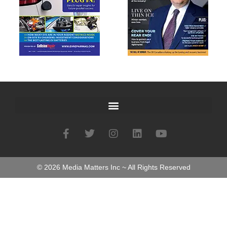
©
2026
Media Matters Inc ~ All Rights Reserved