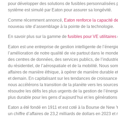
pour développer des solutions de fusibles personnalisées po
système est simulé par Eaton pour assurer sa longévité.
Comme récemment annoncé,
Eaton renforce la capacité de
nouveau site d’assemblage à la pointe de la technologie.
En savoir plus sur la gamme de
fusibles pour VE utilitaires
Eaton est une entreprise de gestion intelligente de l’énergi
l’amélioration de notre qualité de vie partout dans le mon
des centres de données, des services publics, de l’industr
du résidentiel, de l’aérospatiale et de la mobilité. Nous 
affaires de manière éthique, à opérer de manière durable et 
et demain. En capitalisant sur les tendances de croissance m
nous accélérons la transition de la planète vers les sourc
résoudre les défis les plus urgents de la gestion de l’éner
plus durable pour les gens d’aujourd’hui et les génération
Eaton a été fondé en 1911 et est coté à la Bourse de New 
un chiffre d’affaires de 23,2 milliards de dollars en 2023 e