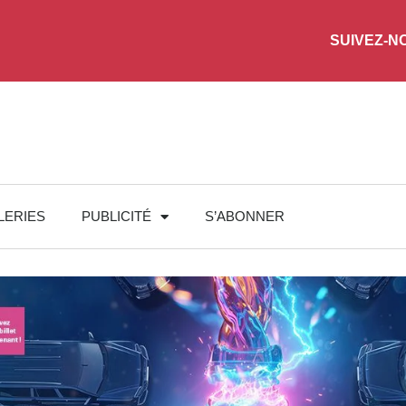
SUIVEZ-N
LERIES
PUBLICITÉ
S’ABONNER