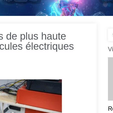
s de plus haute
cules électriques
V
R