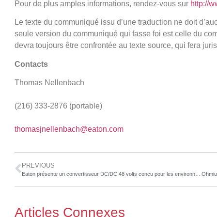
Pour de plus amples informations, rendez-vous sur
http://
Le texte du communiqué issu d’une traduction ne doit d’au
seule version du communiqué qui fasse foi est celle du co
devra toujours être confrontée au texte source, qui fera jur
Contacts
Thomas Nellenbach
(216) 333-2876 (portable)
thomasjnellenbach@eaton.com
PREVIOUS
Eaton présente un convertisseur DC/DC 48 volts conçu pour les environnements difficiles
Articles Connexes