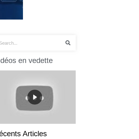
idéos en vedette
écents Articles