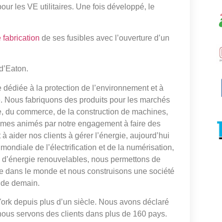
ur les VE utilitaires. Une fois développé, le
 fabrication
de ses fusibles avec l’ouverture d’un
d’Eaton.
e dédiée à la protection de l’environnement et à
de. Nous fabriquons des produits pour les marchés
ie, du commerce, de la construction de machines,
sommes animés par notre engagement à faire des
à aider nos clients à gérer l’énergie, aujourd’hui
ondiale de l’électrification et de la numérisation,
es d’énergie renouvelables, nous permettons de
gie dans le monde et nous construisons une société
s de demain.
York depuis plus d’un siècle. Nous avons déclaré
t nous servons des clients dans plus de 160 pays.