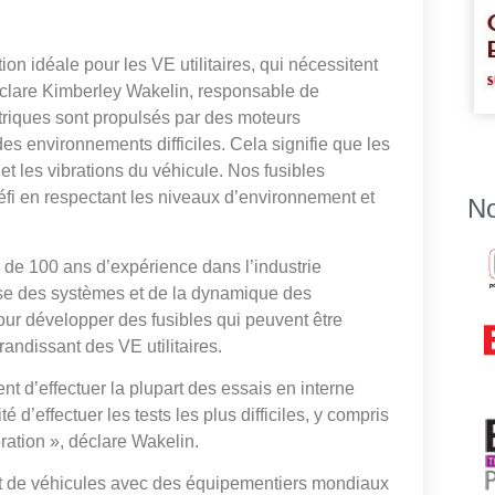
on idéale pour les VE utilitaires, qui nécessitent
éclare Kimberley Wakelin, responsable de
ctriques sont propulsés par des moteurs
des environnements difficiles. Cela signifie que les
et les vibrations du véhicule. Nos fusibles
éfi en respectant les niveaux d’environnement et
No
 de 100 ans d’expérience dans l’industrie
trise des systèmes et de la dynamique des
our développer des fusibles qui peuvent être
andissant des VE utilitaires.
nt d’effectuer la plupart des essais en interne
é d’effectuer les tests les plus difficiles, y compris
ration », déclare Wakelin.
nt de véhicules avec des équipementiers mondiaux