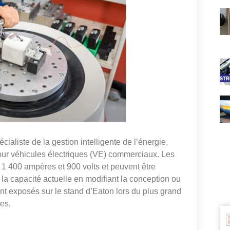
ste de la gestion intelligente de l’énergie,
pour véhicules électriques (VE) commerciaux. Les
 1 400 ampères et 900 volts et peuvent être
la capacité actuelle en modifiant la conception ou
ont exposés sur le stand d’Eaton lors du plus grand
res,