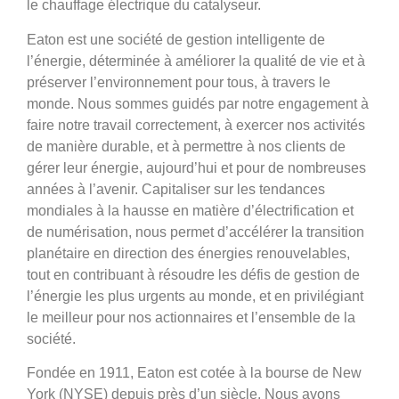
le chauffage électrique du catalyseur.
Eaton est une société de gestion intelligente de
l’énergie, déterminée à améliorer la qualité de vie et à
préserver l’environnement pour tous, à travers le
monde. Nous sommes guidés par notre engagement à
faire notre travail correctement, à exercer nos activités
de manière durable, et à permettre à nos clients de
gérer leur énergie, aujourd’hui et pour de nombreuses
années à l’avenir. Capitaliser sur les tendances
mondiales à la hausse en matière d’électrification et
de numérisation, nous permet d’accélérer la transition
planétaire en direction des énergies renouvelables,
tout en contribuant à résoudre les défis de gestion de
l’énergie les plus urgents au monde, et en privilégiant
le meilleur pour nos actionnaires et l’ensemble de la
société.
Fondée en 1911, Eaton est cotée à la bourse de New
York (NYSE) depuis près d’un siècle. Nous avons