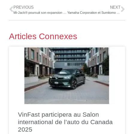
PREVIOUS
NEXT
Mi-Jack® poursuit son expansion mondiale en procédant à l’acquisition de la société allemande Yardeye GmbH
Yamaha Corporation et Sumitomo Corporation Power & Mobility : Démonstration d’une réduction considérable du CO2 par un générateur thermoélectrique installé dans un véhicule
Articles Connexes
VinFast participera au Salon
international de l’auto du Canada
2025